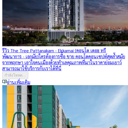
รีวิว The Tree Pattanakarn - Ekkamai (คอนโด เดอะ ทรี
พัฒนาการ - เอกมัย)
ใครต้องการซื้อ ขาย คอนโดคอนเซปต์สุดล้ำสมัย
จากพฤกษา เอาใจคนเมืองด้วยทำเลคุณภาพที่มาในราคาย่อมเยาว์
สามารถมาใช้บริการกับเราได้ที่นี่
กำลังโหลด...
อ่านเพิ่มเติม