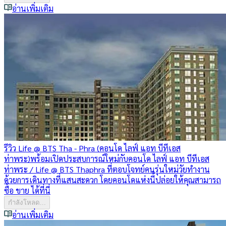
อ่านเพิ่มเติม
รีวิว Life @ BTS Tha - Phra (คอนโด ไลฟ์ แอท บีทีเอส
ท่าพระ)
พร้อมเปิดประสบการณ์ใหม่กับคอนโด ไลฟ์ แอท บีทีเอส
ท่าพระ / Life @ BTS Thaphra ที่ตอบโจทย์คนรุ่นใหม่วัยทำงาน
ด้วยการเดินทางที่แสนสะดวก โดยคอนโดแห่งนี้ปล่อยให้คุณสามารถ
ซื้อ ขาย ได้ที่นี่
กำลังโหลด...
อ่านเพิ่มเติม