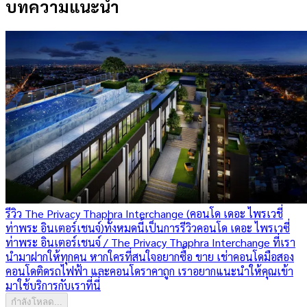
บทความแนะนำ
รีวิว The Privacy Thaphra Interchange (คอนโด เดอะ ไพรเวชี่
ท่าพระ อินเตอร์เชนจ์)
ทั้งหมดนี้เป็นการรีวิวคอนโด เดอะ ไพรเวซี่
ท่าพระ อินเตอร์เชนจ์ / The Privacy Thaphra Interchange ที่เรา
นำมาฝากให้ทุกคน หากใครที่สนใจอยากซื้อ ขาย เช่าคอนโดมือสอง
คอนโดติดรถไฟฟ้า และคอนโดราคาถูก เราอยากแนะนำให้คุณเข้า
มาใช้บริการกับเราที่นี่
กำลังโหลด...