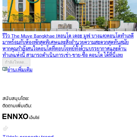
รีวิว The Muve Bangkhae (คอนโด เดอะ มูฟ บางแค)
คอนโดทำเลดี
มาพร้อมกับห้องพักสุดพิเศษและสิ่งอำนวยความสะดวกสุดทันสมัย
หากคุณกำลังสนใจคอนโดที่ตอบโจทย์ทั้งด้านบรรยากาศและด้าน
ทำเลแห่งนี้ สามารถดำเนินการเช่า-ขาย-ซื้อ คอนโด ได้ที่นี่เลย
กำลังโหลด...
อ่านเพิ่มเติม
สนับสนุนโดย:
ติดตามเพิ่มเติม: