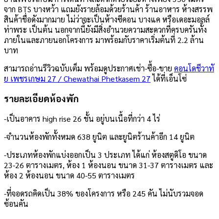
จาก BTS บางหว้า แถมยังรายล้อมด้วยร้านค้า ร้านอาหาร ห้างสรรพ
สินค้าชื่อดังมากมาย ไม่ว่าจะเป็นห้างซีคอน บางแค หรือเดอะมอลล์
ท่าพระ เป็นต้น นอกจากนี้ยังมีสิ่งอำนวยความสะดวกที่ครบครันทั้ง
ภายในและภายนอกโครงการ มาพร้อมกับราคาเริ่มต้นที่ 2.2 ล้าน
บาท
สามารถอ่านรีวิวฉบับเต็ม พร้อมดูประกาศเช่า-ซื้อ-ขาย
คอนโดชีวาทั
ย เพชรเกษม 27 / Chewathai Phetkasem 27
ได้ที่เอ็นโซ่
รายละเอียดห้องพัก
-เป็นอาคาร high rise 26 ชั้น อยู่บนเนื้อที่กว่า 4 ไร่
-จำนวนห้องพักทั้งหมด 638 ยูนิต และยูนิตร้านค้าอีก 14 ยูนิต
-ประเภทห้องพักแบ่งออกเป็น 3 ประเภท ได้แก่ ห้องสตูดิโอ ขนาด
23-26 ตารางเมตร, ห้อง 1 ห้องนอน ขนาด 31-37 ตารางเมตร และ
ห้อง 2 ห้องนอน ขนาด 40-55 ตารางเมตร
-ที่จอดรถคิดเป็น 38% ของโครงการ หรือ 245 คัน ไม่นับรวมจอด
ซ้อนคัน