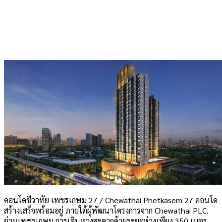
คอนโดชีวาทัย เพชรเกษม 27 / Chewathai Phetkasem 27 คอนโด
สร้างเสร็จพร้อมอยู่ ภายใต้ผู้พัฒนาโครงการจาก Chewathai PLC.
ย่านเพชรเกษม การเดินทางสะดวกด้วยระยะห่างเพียง 350 เมตร