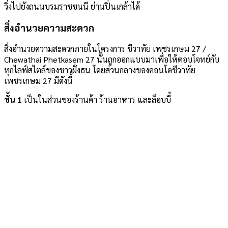
วิ่งไปยังถนนบรมราชชนนี ย่านปิ่นเกล้าได้
สิ่งอำนวยความสะดวก
สิ่งอำนวยความสะดวกภายในโครงการ ชีวาทัย เพชรเกษม 27 /
Chewathai Phetkasem 27 นั้นถูกออกแบบมาเพื่อให้ตอบโจทย์กับ
ทุกไลฟ์สไตล์ของชาวฝั่งธน โดยส่วนกลางของคอนโดชีวาทัย
เพชรเกษม 27 มีดังนี้
ชั้น 1
เป็นในส่วนของร้านค้า ร้านอาหาร และล็อบบี้