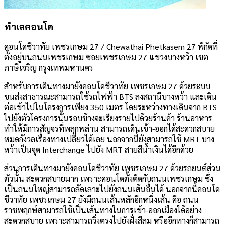
ทำเลคอนโด
คอนโดชีวาทัย เพชรเกษม 27 / Chewathai Phetkasem 27 พิกัดที่
ตั้งอยู่บนถนนเพชรเกษม ซอยเพชรเกษม 27 แขวงบางหว้า เขต
ภาษีเจริญ กรุงเทพมหานคร
สำหรับการเดินทางมายังคอนโดชีวาทัย เพชรเกษม 27 ด้วยระบบ
ขนส่งสาธารณะสามารถใช้รถไฟฟ้า BTS ลงสถานีบางหว้า และเดิน
ต่อเข้าไปในโครงการเพียง 350 เมตร โดยระหว่างทางเดินจาก BTS
ไปยังตัวโครงการนั้นรอบข้างจะเรียงรายไปด้วยร้านค้า ร้านอาหาร
ทำให้มีการสัญจรที่พลุกพล่าน สามารถเดินเข้า-ออกได้สะดวกสบาย
หมดกังวลเรื่องทางเปลี่ยวได้เลย นอกจากนี้ยังสามารถใช้ MRT บาง
หว้าเป็นจุด Interchange ไปยัง MRT สายสีน้ำเงินได้อีกด้วย
ส่วนการเดินทางมายังคอนโดชีวาทัย เพชรเกษม 27 ด้วยรถยนต์ส่วน
ตัวนั้น สะดวกสบายมาก เพราะคอนโดตั้งติดกับถนนเพชรเกษม ซึ่ง
เป็นถนนใหญ่สามารถลัดเลาะไปยังถนนเส้นอื่นได้ นอกจากนี้คอนโด
ชีวาทัย เพชรเกษม 27 ยังมีถนนเส้นหลักอีกหนึ่งเส้น คือ ถนน
ราชพฤกษ์สามารถใช้เป็นเส้นทางในการเข้า-ออกเมืองได้อย่าง
สะดวกสบาย เพราะสามารถวิ่งตรงไปยังฝั่งสีลม หรืออีกทางก็สามารถ