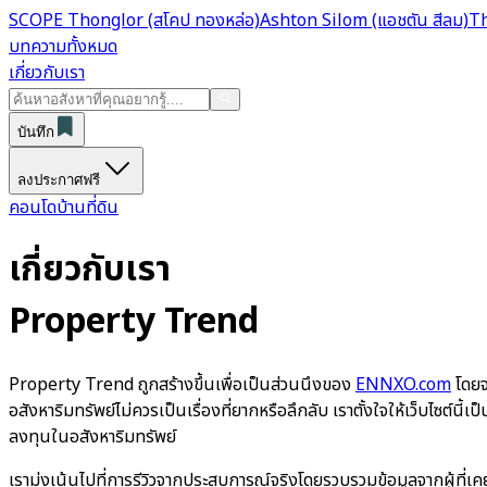
SCOPE Thonglor (สโคป ทองหล่อ)
Ashton Silom (แอชตัน สีลม)
Th
บทความทั้งหมด
เกี่ยวกับเรา
บันทึก
ลงประกาศฟรี
คอนโด
บ้าน
ที่ดิน
เกี่ยวกับเรา
Property Trend
Property Trend
ถูกสร้างขึ้นเพื่อเป็นส่วนนึงของ
ENNXO.com
โดยจ
อสังหาริมทรัพย์ไม่ควรเป็นเรื่องที่ยากหรือลึกลับ เราตั้งใจให้เว็บไซต์นี
ลงทุนในอสังหาริมทรัพย์
เรามุ่งเน้นไปที่การรีวิวจากประสบการณ์จริงโดยรวบรวมข้อมูลจากผู้ที่