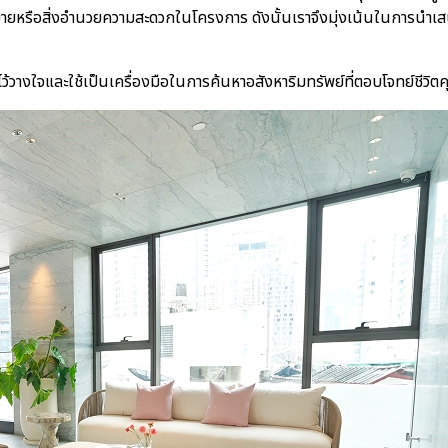
สบายหรือสิ่งอำนวยความสะดวกในโครงการ ดังนั้นเราจึงมุ่งเน้นในการนำเสนอ
ารถไว้วางใจและใช้เป็นเครื่องมือในการค้นหาอสังหาริมทรัพย์ที่ตอบโจทย์ชีวิต