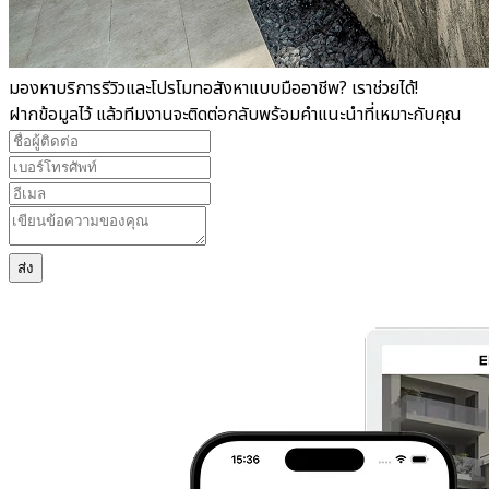
มองหาบริการรีวิวและโปรโมท
อสังหา
แบบมืออาชีพ? เราช่วยได้!
ฝากข้อมูลไว้ แล้วทีมงานจะติดต่อกลับพร้อมคำแนะนำที่เหมาะกับคุณ
ส่ง