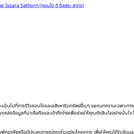
e Issara Sathorn (คอนโด ดิ อิสสระ สาทร)
ะเน้นไปที่การรีวิวคอนโดและอสังหาริมทรัพย์อื่นๆ แยกบทความเฉพาะทาง
้เป็นแหล่งข้อมูลที่น่าเชื่อถือและเข้าถึงง่ายเพื่อช่วยให้คุณตัดสินใจอย่าง
เคยพักอาศัยหรือมีประสบการณ์ตรงในแต่ละโครงการ เพื่อให้คุณได้รับข้อมู