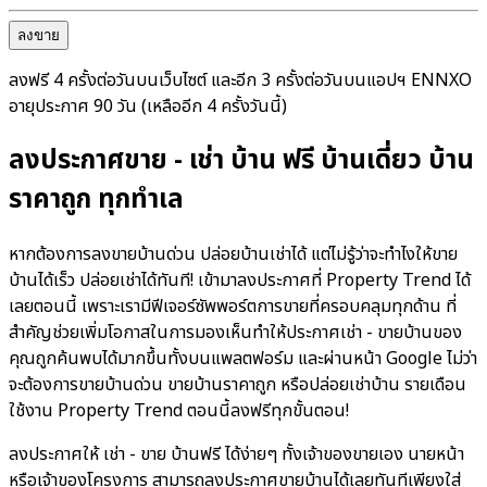
ลงขาย
ลงฟรี 4 ครั้งต่อวันบนเว็บไซต์ และอีก 3 ครั้งต่อวันบนแอปฯ ENNXO
อายุประกาศ 90 วัน (เหลืออีก 4 ครั้งวันนี้)
ลงประกาศขาย - เช่า บ้าน ฟรี บ้านเดี่ยว บ้าน
ราคาถูก ทุกทำเล
หากต้องการลงขายบ้านด่วน ปล่อยบ้านเช่าได้ แต่ไม่รู้ว่าจะทำไงให้ขาย
บ้านได้เร็ว ปล่อยเช่าได้ทันที! เข้ามาลงประกาศที่ Property Trend ได้
เลยตอนนี้ เพราะเรามีฟีเจอร์ซัพพอร์ตการขายที่ครอบคลุมทุกด้าน ที่
สำคัญช่วยเพิ่มโอกาสในการมองเห็นทำให้ประกาศเช่า - ขายบ้านของ
คุณถูกค้นพบได้มากขึ้นทั้งบนแพลตฟอร์ม และผ่านหน้า Google ไม่ว่า
จะต้องการขายบ้านด่วน ขายบ้านราคาถูก หรือปล่อยเช่าบ้าน รายเดือน
ใช้งาน Property Trend ตอนนี้ลงฟรีทุกขั้นตอน!
ลงประกาศให้ เช่า - ขาย บ้านฟรี ได้ง่ายๆ ทั้งเจ้าของขายเอง นายหน้า
หรือเจ้าของโครงการ สามารถลงประกาศขายบ้านได้เลยทันทีเพียงใส่