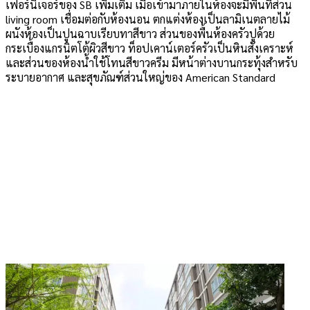
เฟอร์นิเจอร์ของ SB เพิ่มเติม เมื่อเข้ามาภายในห้องจะมีพื้นที่ส่วน
living room เชื่อมต่อกับห้องนอน ตกแต่งห้องเป็นลามิเนตลายไม้
ผนังห้องเป็นปูนฉาบเรียบทาสีขาว ส่วนของพื้นห้องครัวปูด้วย
กระเบื้องแกรนิตโต้ผิวสีขาว ท็อปเคาน์เตอร์ครัวเป็นหินสังเคราะห์
และส่วนของห้องน้ำใช้โทนสีขาวครีม มีหน้าต่างบานกระทุ้งสำหรับ
ระบายอากาศ และสุขภัณฑ์ส่วนใหญ่ของ American Standard