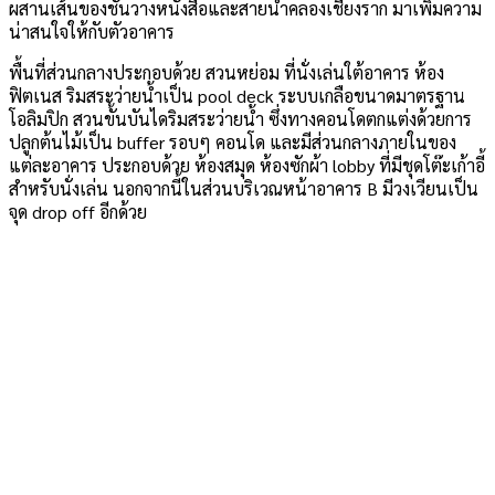
ผสานเส้นของชั้นวางหนังสือและสายน้ำคลองเชียงราก มาเพิ่มความ
น่าสนใจให้กับตัวอาคาร
พื้นที่ส่วนกลางประกอบด้วย สวนหย่อม ที่นั่งเล่นใต้อาคาร ห้อง
ฟิตเนส ริมสระว่ายน้ำเป็น pool deck ระบบเกลือขนาดมาตรฐาน
โอลิมปิก สวนขั้นบันไดริมสระว่ายน้ำ ซึ่งทางคอนโดตกแต่งด้วยการ
ปลูกต้นไม้เป็น buffer รอบๆ คอนโด และมีส่วนกลางภายในของ
แต่ละอาคาร ประกอบด้วย ห้องสมุด ห้องซักผ้า lobby ที่มีชุดโต๊ะเก้าอี้
สำหรับนั่งเล่น นอกจากนี้ในส่วนบริเวณหน้าอาคาร B มีวงเวียนเป็น
จุด drop off อีกด้วย