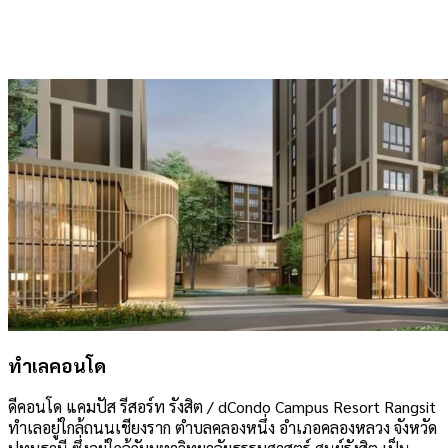
ทำเลคอนโด
ดีคอนโด แคมปัส รีสอร์ท รังสิต / dCondo Campus Resort Rangsit
ทำเลอยู่ใกล้ถนนเชียงราก ตำบลคลองหนึ่ง อำเภอคลองหลวง จังหวัด