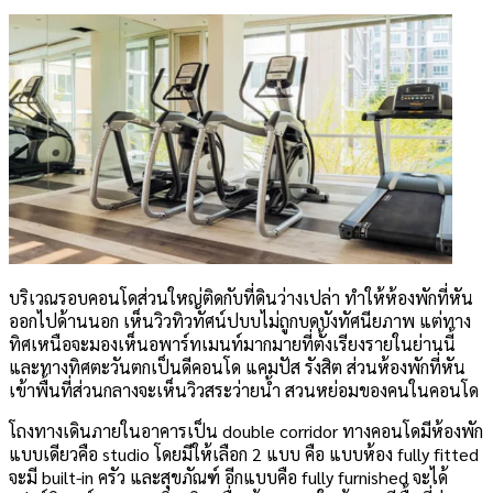
บริเวณรอบคอนโดส่วนใหญ่ติดกับที่ดินว่างเปล่า ทำให้ห้องพักที่หัน
ออกไปด้านนอก เห็นวิวทิวทัศน์ปบบไม่ถูกบดบังทัศนียภาพ แต่ทาง
ทิศเหนือจะมองเห็นอพาร์ทเมนท์มากมายที่ตั้งเรียงรายในย่านนี้
และทางทิศตะวันตกเป็นดีคอนโด แคมปัส รังสิต ส่วนห้องพักที่หัน
เข้าพื้นที่ส่วนกลางจะเห็นวิวสระว่ายน้ำ สวนหย่อมของคนในคอนโด
โถงทางเดินภายในอาคารเป็น double corridor ทางคอนโดมีห้องพัก
แบบเดียวคือ studio โดยมีให้เลือก 2 แบบ คือ แบบห้อง fully fitted
จะมี built-in ครัว และสุขภัณฑ์ อีกแบบคือ fully furnished จะได้