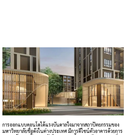
การออกแบบคอนโดได้แรงบันดาลใจมาจากสถาปัตยกรรมของ
มหาวิทยาลัยชื่อดังในต่างประเทศ มีการดีไซน์ตัวอาคารด้วยการ