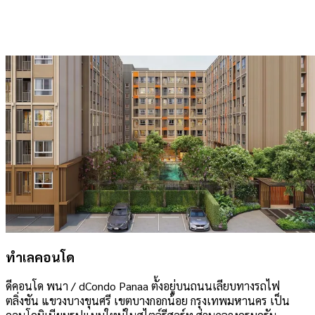
ทำเลคอนโด
ดีคอนโด พนา / dCondo Panaa ตั้งอยู่บนถนนเลียบทางรถไฟ
ตลิ่งชัน แขวงบางขุนศรี เขตบางกอกน้อย กรุงเทพมหานคร เป็น