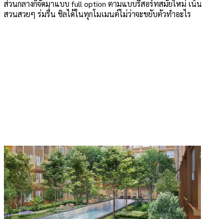
ส่วนกลางก็จัดมาแบบ full option ตามแบบรีสอร์ทสมัยใหม่ เน้น
สวนสวยๆ ร่มรื่น ชิลได้ในทุกโมเมนต์ไม่ว่าจะขยับตัวทำอะไร