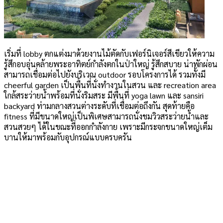
เริ่มที่ lobby ตกแต่งมาด้วยงานไม้ตัดกับเฟอร์นิเจอร์สีเขียวให้ความ
รู้สึกอบอุ่นคล้ายพระอาทิตย์กำลังตกในป่าใหญ่ รู้สึกสบาย น่าพักผ่อน
สามารถเชื่อมต่อไปยังบริเวณ outdoor รอบโครงการได้ รวมทั้งมี
cheerful garden เป็นพื้นที่นั่งทำงานในสวน และ recreation area
ใกล้สระว่ายน้ำพร้อมที่นั่งริมสระ มีพื้นที่ yoga lawn และ sansiri
backyard ท่ามกลางสวนต่างระดับที่เชื่อมต่อถึงกัน สุดท้ายคือ
fitness ที่มีขนาดใหญ่เป็นพิเศษสามารถนั่งชมวิวสระว่ายน้ำและ
สวนสวยๆ ได้ในขณะที่ออกกำลังกาย เพราะมีกระจกขนาดใหญ่เต็ม
บานให้มาพร้อมกับอุปกรณ์แบบครบครัน