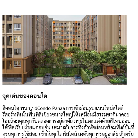
จุดเด่นของคอนโด
ดีคอนโด พนา / dCondo Panaa การพักผ่อนรูปแบบใหม่สไตล์
รีสอร์ทที่เน้นพื้นที่สีเขียวขนาดใหญ่ให้เหมือนมีธรรมชาติมาคอย
โอบล้อมคุณทุกวันตลอดการอยู่อาศัย ภายในตกแต่งด้วยสีโทนอ่อน
ให้ฟีลเรียบง่ายแต่อบอุ่น เหมาะกับการทิ้งตัวพักผ่อนพร้อมฟังก์ชันที่
ครบทุกการใช้สอย เข้ากับทุกไลฟ์สไตล์ ลงตัวทุกการอยู่อาศัย สำหรับ