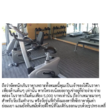
ถือว่าจัดหนักเกินราคาเพราะทั้งหมดนี้คุณเป็นเจ้าของได้ในราคา
เพียงล้านต้นๆ เท่านั้น หากใครงบน้อยอยากเช่าอยู่ก็จ่ายง่าย จ่าย
คล่อง ในราคาเริ่มต้นเพียง 5,000 บาทเท่านั้น ถือว่าเหมาะมากๆ
สำหรับวัยเริ่มทำงาน หรือวัยรุ่นที่กำลังมองหาที่พักราคาคุ้มค่า
ย่อมเยา แถมยังทันสมัยด้วยดีไซน์ที่โมเดิร์นออกแบบด้วยรูปทรงเหลี่