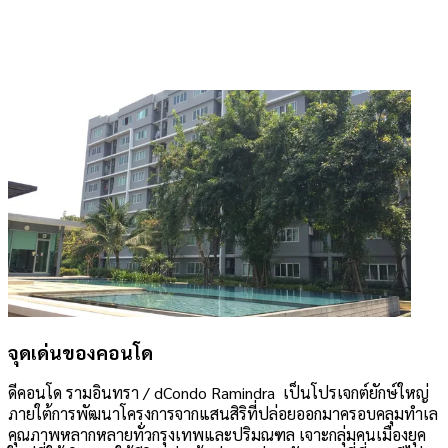
จุดเด่นของคอนโด
ดีคอนโด รามอินทรา / dCondo Ramindra เป็นโปรเจกต์ยักษ์ใหญ่
ภายใต้การพัฒนาโครงการจากแสนสิริที่ปล่อยออกมาครอบคลุมทำเล
คุณภาพหลากหลายทั่วกรุงเทพและปริมณฑล เจาะกลุ่มคนเมืองยุค