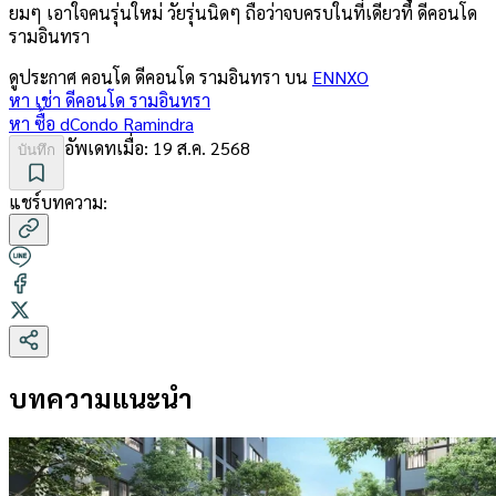
ยมๆ เอาใจคนรุ่นใหม่ วัยรุ่นนิดๆ ถือว่าจบครบในที่เดียวที่ ดีคอนโด
รามอินทรา
ดูประกาศ คอนโด
ดีคอนโด รามอินทรา
บน
ENNXO
หา เช่า
ดีคอนโด รามอินทรา
หา ซื้อ
dCondo Ramindra
อัพเดทเมื่อ:
19 ส.ค. 2568
บันทึก
แชร์บทความ:
บทความแนะนำ