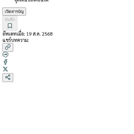
เปิดสารบัญ
บันทึก
อัพเดทเมื่อ:
19 ส.ค. 2568
แชร์บทความ: