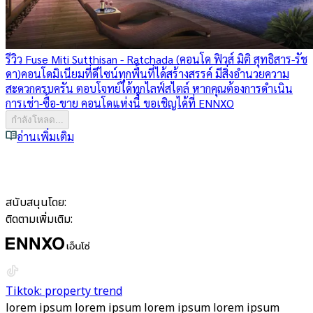
รีวิว Fuse Miti Sutthisan - Ratchada (คอนโด ฟิวส์ มิติ สุทธิสาร-รัช
ดา)
คอนโดมิเนียมที่ดีไซน์ทุกพื้นที่ได้สร้างสรรค์ มีสิ่งอำนวยความ
สะดวกครบครัน ตอบโจทย์ได้ทุกไลฟ์สไตล์ หากคุณต้องการดำเนิน
การเช่า-ซื้อ-ขาย คอนโดแห่งนี้ ขอเชิญได้ที่ ENNXO
กำลังโหลด...
อ่านเพิ่มเติม
สนับสนุนโดย:
ติดตามเพิ่มเติม:
Tiktok: property trend
lorem ipsum lorem ipsum lorem ipsum lorem ipsum