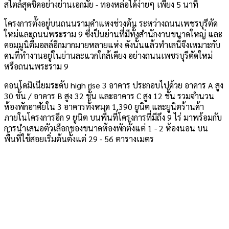
สไตล์สุดชิคอย่างย่านเอกมัย - ทองหล่อได้ง่ายๆ เพียง 5 นาที
โครงการตั้งอยู่บนถนนรามคำแหงช่วงต้น ระหว่างถนนเพชรบุรีตัด
ใหม่และถนนพระราม 9 ซึ่งป็นย่านที่มีทั้งสำนักงานขนาดใหญ่ และ
คอมมูนิตี้มอลล์อีกมากมายหลายแห่ง ดังนั้นแล้วทำเลนี้จึงเหมาะกับ
คนที่ทำงานอยู่ในย่านละแวกใกล้เคียง อย่างถนนเพชรบุรีตัดใหม่
หรือถนนพระราม 9
คอนโดมิเนียมระดับ high rise 3 อาคาร ประกอบไปด้วย อาคาร A สูง
30 ชั้น / อาคาร B สูง 32 ชั้น และอาคาร C สูง 12 ชั้น รวมจำนวน
ห้องพักอาศัยใน 3 อาคารทั้งหมด 1,390 ยูนิต และยูนิตร้านค้า
ภายในโครงการอีก 9 ยูนิต บนพื้นที่โครงการที่มีถึง 9 ไร่ มาพร้อมกับ
การนำเสนอตัวเลือกของขนาดห้องพักตั้งแต่ 1 - 2 ห้องนอน บน
พื้นที่ใช้สอยเริ่มต้นตั้งแต่ 29 - 56 ตารางเมตร