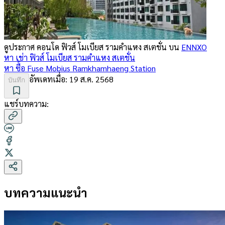
ดูประกาศ คอนโด
ฟิวส์ โมเบียส รามคำแหง สเตชั่น
บน
ENNXO
หา เช่า
ฟิวส์ โมเบียส รามคำแหง สเตชั่น
หา ซื้อ
Fuse Mobius Ramkhamhaeng Station
อัพเดทเมื่อ:
19 ส.ค. 2568
บันทึก
แชร์บทความ:
บทความแนะนำ