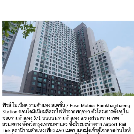
ฟิวส์ โมเบียส รามคำแหง สเตชั่น / Fuse Mobius Ramkhamhaeng
Station คอนโดมิเนียมติดรถไฟฟ้าจากพฤกษา ตัวโครงการตั้งอยู่ใน
ซอยรามคำแหง 3/1 บนถนนรามคำแหง แขวงสวนหลวง เขต
สวนหลวง จังหวัดกรุงเทพมหานคร ซึ่งมีระยะห่างจาก Airport Rail
Link สถานีรามคำแหงเพียง 450 เมตร และมุ่งเข้าสู่ใจกลางย่านไลฟ์