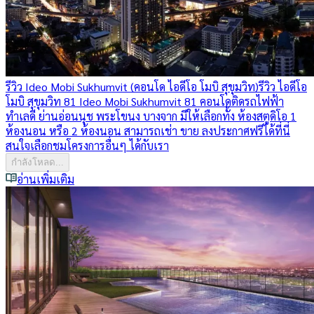
รีวิว Ideo Mobi Sukhumvit (คอนโด ไอดีโอ โมบิ สุขุมวิท)
รีวิว ไอดีโอ
โมบิ สุขุมวิท 81 Ideo Mobi Sukhumvit 81 คอนโดติดรถไฟฟ้า
ทำเลดี ย่านอ่อนนุช พระโขนง บางจาก มีให้เลือกทั้ง ห้องสตูดิโอ 1
ห้องนอน หรือ 2 ห้องนอน สามารถเช่า ขาย ลงประกาศฟรีได้ที่นี่
สนใจเลือกชมโครงการอื่นๆ ได้กับเรา
กำลังโหลด...
อ่านเพิ่มเติม