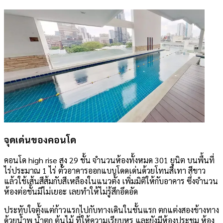
จุดเด่นของคอนโด
คอนโด high rise สูง 29 ชั้น จำนวนห้องทั้งหมด 301 ยูนิต บนพื้นที่
ไร่ประมาณ 1 ไร่ ตัวอาคารออกแบบโดดเด่นด้วยโทนสีเทา สีขาว
แล้วใช้เส้นสีส้มกับสีเหลืองในแนวตั้ง เพิ่มมิติให้กับอาคาร ซึ่งจำนวน
ห้องต่อชั้นมีไม่เยอะ เลยทำให้ไม่รู้สึกอึดอัด
ประทับใจตั้งแต่ก้าวแรกไปกับทางเดินในชั้นแรก ตกแต่งสองข้างทาง
ด้วยน้ำพุ น้ำตก ต้นไม้ ที่ให้ความเรียบหรู และยังมีห้องประชุม ห้อง