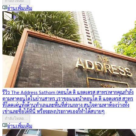
กำลังโหลด...
อ่านเพิ่มเติม
รีวิว The Address Sathorn (คอนโด ดิ แอดเดรส สาทร)
หากคุณกำลัง
ตามหาคอนโดในย่านสาทร เราขอแนะนำคอนโด ดิ แอดเดรส สาทร
ที่โดดเด่นทั้งด้านทำเลและพื้นที่ส่วนกลาง สนใจตามหาห้องว่างทั้ง
เช่าและซื้อได้ที่นี่ หรือจะลงประกาศเองก็ทำได้สบายๆ
กำลังโหลด...
อ่านเพิ่มเติม