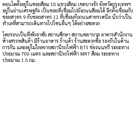
คอนโดตั้งอยู่ในซอยสีลม 10 แขวงสีลม เขตบางรัก จังหวัดกรุงเทพฯ
อยู่ในย่านเศรษฐกิจ เป็นซอยที่เชื่อมไปยังถนนสีลมได้ อีกทั้งเชื่อมกับ
ซอยสาทร 9 กับซอยสาทร 12 ที่เชื่อมกับถนนสาทรเหนือ นับว่าเป็น
ทำเลที่สามารถเดินทางไปโซนอื่นๆ ได้อย่างสะดวก
โดยรอบเป็นที่พักอาศัย สถานศึกษา สถานพยาบาล อาคารสำนักงาน
ห้างสรรพสินค้า มีร้านอาหาร ร้านค้า ร้านสะดวกซื้อ รองรับในด้าน
การกิน และอยู่ไม่ไกลจากสถานีรถไฟฟ้า BTS ช่องนนทรี ระยะทาง
ประมาณ 700 เมตร และสถานีรถไฟฟ้า MRT สีลม ระยะทาง
ประมาณ 1.5 กม.