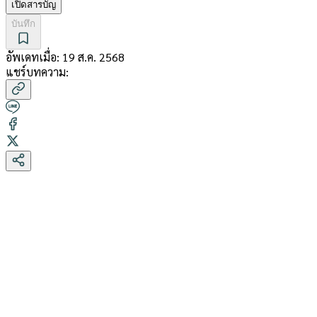
เปิดสารบัญ
บันทึก
อัพเดทเมื่อ:
19 ส.ค. 2568
แชร์บทความ: