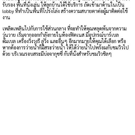
รับรอง พื้นที่นั่งเล่น ให้ลูกบ้านได้ใช้บริการ ถัดเข้ามาด้านในเป็น
lobby ที่ทำเป็นพื้นที่โปร่งโล่ง สร้างความสบายตาต่อผู้มาติดต่อใช้
งาน
เพลิดเพลินไปกับการใช้ส่วนกลาง ที่จะทำให้คุณหลุดพ้นจากความ
วุ่นวาย เริ่มจากออกกำลังกายในห้องฟิตเนส มีอุปกรณ์บาร์เบล
ดัมเบล เครื่องวิ่งวงรี ลู่วิ่ง และอื่นๆ อีกมากมายให้คุณได้เลือก หรือ
หากต้องการว่ายน้ำก็มีสระว่ายน้ำ ให้ได้ว่ายน้ำไปพร้อมกับชมวิวไป
ด้วย บริเวณรอบสระมีบ่อจากุซซี่ กับที่นั่งสำหรับชมวิวชิลๆ