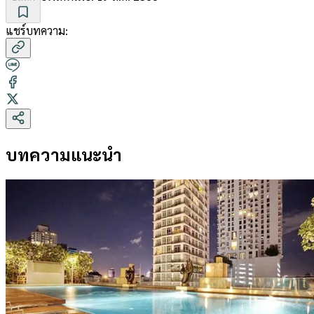
แชร์บทความ:
บทความแนะนำ