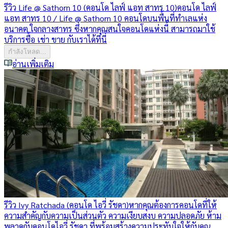
รีวิว Life @ Sathorn 10 (คอนโด ไลฟ์ แอท สาทร 10)
คอนโด ไลฟ์
แอท สาทร 10 / Life @ Sathorn 10 คอนโดบนพื้นที่ทำเลแห่ง
อนาคต ใจกลางสาทร ซึ่งหากคุณสนใจคอนโดแห่งนี้ สามารถมาใช้
บริการซื้อ เช่า ขาย กับเราได้ที่นี่
กำลังโหลด...
อ่านเพิ่มเติม
รีวิว Ivy Ratchada (คอนโด ไอวี่ รัชดา)
หากคุณต้องการคอนโดที่ให้
ความสำคัญกับความเป็นส่วนตัว ความเงียบสงบ ความปลอดภัย ห้าม
พลาดกับคอนโดไอวี่ รัชดา ที่พร้อมสร้างความประทับใจให้กับคุณ