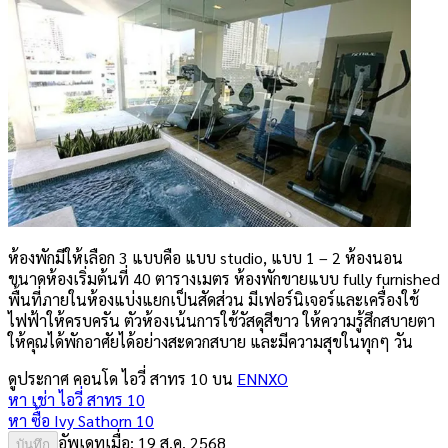
ห้องพักมีให้เลือก 3 แบบคือ แบบ studio, แบบ 1 – 2 ห้องนอน
ขนาดห้องเริ่มต้นที่ 40 ตารางเมตร ห้องพักขายแบบ fully furnished
พื้นที่ภายในห้องแบ่งแยกเป็นสัดส่วน มีเฟอร์นิเจอร์และเครื่องใช้
ไฟฟ้าให้ครบครัน ตัวห้องเน้นการใช้วัสดุสีขาว ให้ความรู้สึกสบายตา
ให้คุณได้พักอาศัยได้อย่างสะดวกสบาย และมีความสุขในทุกๆ วัน
ดูประกาศ คอนโด
ไอวี่ สาทร 10
บน
ENNXO
หา เช่า
ไอวี่ สาทร 10
หา ซื้อ
Ivy Sathorn 10
อัพเดทเมื่อ:
19 ส.ค. 2568
บันทึก