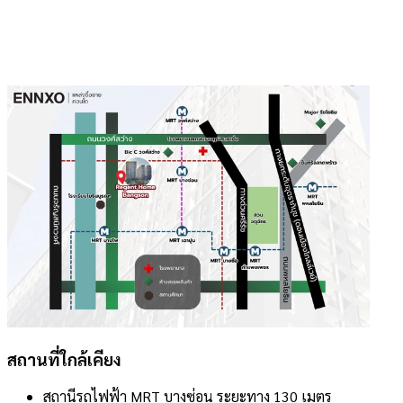
สถานที่ใกล้เคียง
สถานีรถไฟฟ้า MRT บางซ่อน ระยะทาง 130 เมตร