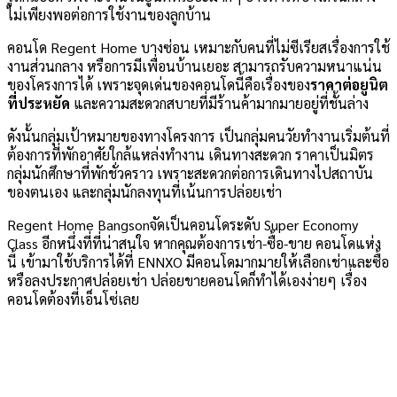
ไม่เพียงพอต่อการใช้งานของลูกบ้าน
คอนโด Regent Home บางซ่อน เหมาะกับคนที่ไม่ซีเรียสเรื่องการใช้
งานส่วนกลาง หรือการมีเพื่อนบ้านเยอะ สามารถรับความหนาแน่น
ของโครงการได้ เพราะจุดเด่นของคอนโดนี้คือเรื่องของ
ราคาต่อยูนิต
ที่ประหยัด
และความสะดวกสบายที่มีร้านค้ามากมายอยู่ที่ชั้นล่าง
ดังนั้นกลุ่มเป้าหมายของทางโครงการ เป็นกลุ่มคนวัยทำงานเริ่มต้นที่
ต้องการที่พักอาศัยใกล้แหล่งทำงาน เดินทางสะดวก ราคาเป็นมิตร
กลุ่มนักศึกษาที่พักชั่วคราว เพราะสะดวกต่อการเดินทางไปสถาบัน
ของตนเอง และกลุ่มนักลงทุนที่เน้นการปล่อยเช่า
Regent Home Bangson
จัดเป็นคอนโดระดับ Super Economy
Class อีกหนึ่งที่ที่น่าสนใจ หากคุณต้องการเช่า-ซื้อ-ขาย คอนโดแห่ง
นี้ เข้ามาใช้บริการได้ที่ ENNXO มีคอนโดมากมายให้เลือกเช่าและซื้อ
หรือลงประกาศปล่อยเช่า ปล่อยขายคอนโดก็ทำได้เองง่ายๆ เรื่อง
คอนโดต้องที่เอ็นโซ่เลย