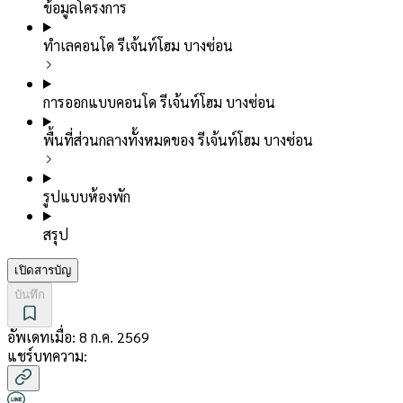
ข้อมูลโครงการ
ทำเลคอนโด รีเจ้นท์โฮม บางซ่อน
การออกแบบคอนโด รีเจ้นท์โฮม บางซ่อน
พื้นที่ส่วนกลางทั้งหมดของ รีเจ้นท์โฮม บางซ่อน
รูปแบบห้องพัก
สรุป
เปิดสารบัญ
บันทึก
อัพเดทเมื่อ:
8 ก.ค. 2569
แชร์บทความ: