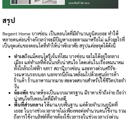
สรุป
Regent Home บางซ่อน เป็นคอนโดที่มีจำนวนยูนิตเยอะ ทำให้
หลายคนค่อนข้างกังวลว่าจะมีปัญหาเยอะตามมาหรือไม่ แล้วอะไรที่
เป็นจุดเด่นของคอนโดที่ทำให้น่าพักอาศัย สรุปแต่ละจุดได้ดังนี้
ทำเล
ถึงแม้คอนโดรีเจ้นท์โฮม บางซ่อน จะไม่ได้อยู่ใจกลาง
เมือง แต่ทำเลที่ตั้งนั้นกลับน่าสนใจ โดดเด่นในเรื่องคมนาคม
ทั้งใกล้รถไฟฟ้า MRT สถานีบางซ่อน และทางด่วนศรีรัช-
วงแหวนรอบนอก นอกจากนี้ยังแวดล้อมไปด้วยศูนย์การค้า
ร้านค้า ร้านอาหารมากมาย สะดวดสบายสำหรับใช้ชีวิตประจำ
วัน
ห้องพัก
ขนาดห้องเป็นแบบมาตรฐาน มีราคาเข้าถึงง่าย ถือว่า
น่าสนใจกับคอนโดที่มีทำเลดี
พื้นที่ส่วนกลาง
ให้มาแบบพื้นฐาน แต่ด้วยจำนวนยูนิตที่
เยอะ ในบางช่วงเวลาอาจไม่เพียงพอต่อจำนวนคนใช้งาน รวม
ถึงการใช้งานลิฟต์ที่อาจต้องใช้เวลารอในช่วงเวลาเร่งด่วน