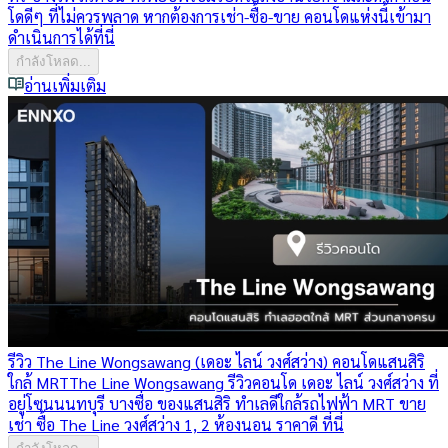
โดดีๆ ที่ไม่ควรพลาด หากต้องการเช่า-ซื้อ-ขาย คอนโดแห่งนี้เข้ามา
ดำเนินการได้ที่นี่
กำลังโหลด...
อ่านเพิ่มเติม
รีวิว The Line Wongsawang (เดอะ ไลน์ วงศ์สว่าง) คอนโดแสนสิริ
ใกล้ MRT
The Line Wongsawang รีวิวคอนโด เดอะ ไลน์ วงศ์สว่าง ที่
อยู่โซนนนทบุรี บางซื่อ ของแสนสิริ ทำเลดีใกล้รถไฟฟ้า MRT ขาย
เช่า ซื้อ The Line วงศ์สว่าง 1, 2 ห้องนอน ราคาดี ที่นี่