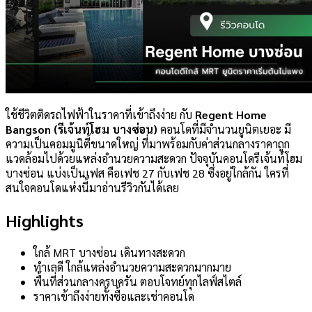
ใช้ชีวิตติดรถไฟฟ้าในราคาที่เข้าถึงง่าย กับ
Regent Home
Bangson (รีเจ้นท์โฮม บางซ่อน)
คอนโดที่มีจำนวนยูนิตเยอะ มี
ความเป็นคอมมูนิตี้ขนาดใหญ่ ที่มาพร้อมกับค่าส่วนกลางราคาถูก
แวดล้อมไปด้วยแหล่งอำนวยความสะดวก ปัจจุบันคอนโดรีเจ้นท์โฮม
บางซ่อน แบ่งเป็นเฟส คือเฟช 27 กับเฟช 28 ซึ่งอยู่ใกล้กัน ใครที่
สนใจคอนโดแห่งนี้มาอ่านรีวิวกันได้เลย
Highlights
ใกล้ MRT บางซ่อน เดินทางสะดวก
ทำเลดี ใกล้แหล่งอำนวยความสะดวกมากมาย
พื้นที่ส่วนกลางครบครัน ตอบโจทย์ทุกไลฟ์สไตล์
ราคาเข้าถึงง่ายทั้งซื้อและเช่าคอนโด