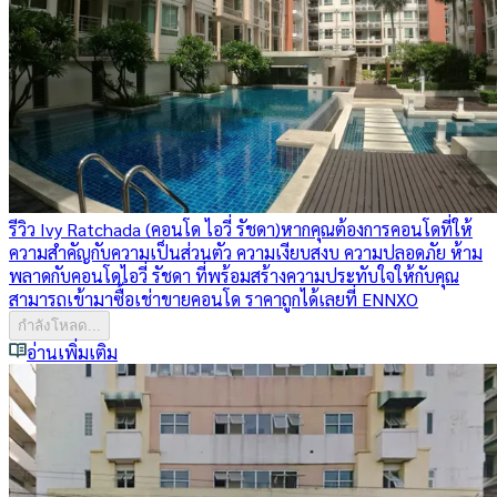
รีวิว Ivy Ratchada (คอนโด ไอวี่ รัชดา)
หากคุณต้องการคอนโดที่ให้
ความสำคัญกับความเป็นส่วนตัว ความเงียบสงบ ความปลอดภัย ห้าม
พลาดกับคอนโดไอวี่ รัชดา ที่พร้อมสร้างความประทับใจให้กับคุณ
สามารถเข้ามาซื้อเช่าขายคอนโด ราคาถูกได้เลยที่ ENNXO
กำลังโหลด...
อ่านเพิ่มเติม