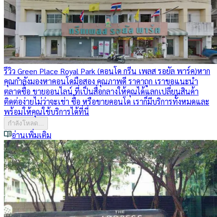
รีวิว Green Place Royal Park (คอนโด กรีน เพลส รอยัล พาร์ค)
หาก
คุณกำลังมองหาคอนโดมือสอง คุณภาพดี ราคาถูก เราขอแนะนำ
ตลาดซื้อ ขายออนไลน์ ที่เป็นสื่อกลางให้คุณได้แลกเปลี่ยนสินค้า
ติดต่อง่ายไม่ว่าจะเช่า ซื้อ หรือขายคอนโด เราก็มีบริการทั้งหมดและ
พร้อมให้คุณใช้บริการได้ที่นี่
กำลังโหลด...
อ่านเพิ่มเติม