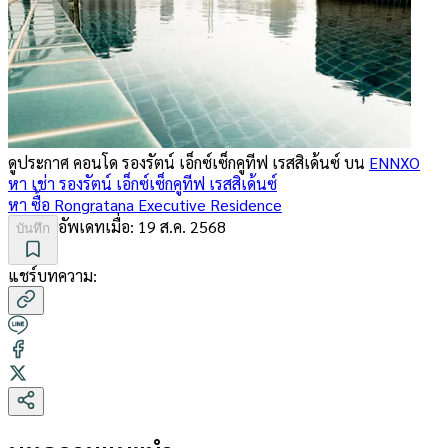
ดูประกาศ คอนโด
รองรัตน์ เอ็กซ์เซ็กคูทีฟ เรสสิเด้นซ์
บน
ENNXO
หา เช่า
รองรัตน์ เอ็กซ์เซ็กคูทีฟ เรสสิเด้นซ์
หา ซื้อ
Rongratana Executive Residence
อัพเดทเมื่อ:
19 ส.ค. 2568
บันทึก
แชร์บทความ: