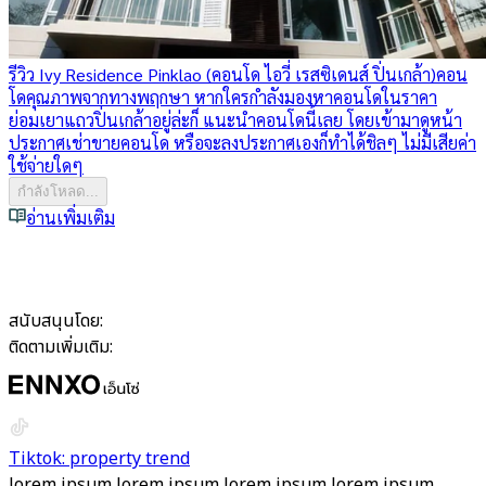
รีวิว Ivy Residence Pinklao (คอนโด ไอวี่ เรสซิเดนส์ ปิ่นเกล้า)
คอน
โดคุณภาพจากทางพฤกษา หากใครกำลังมองหาคอนโดในราคา
ย่อมเยาแถวปิ่นเกล้าอยู่ล่ะก็ แนะนำคอนโดนี้เลย โดยเข้ามาดูหน้า
ประกาศเช่าขายคอนโด หรือจะลงประกาศเองก็ทำได้ชิลๆ ไม่มีเสียค่า
ใช้จ่ายใดๆ
กำลังโหลด...
อ่านเพิ่มเติม
สนับสนุนโดย:
ติดตามเพิ่มเติม:
Tiktok: property trend
lorem ipsum lorem ipsum lorem ipsum lorem ipsum