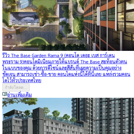
รีวิว The Base Garden Rama 9 (คอนโด เดอะ เบส การ์เดน
พระราม 9)
คอนโดมิเนียมภายใต้แบรนด์ The Base สะท้อนตัวตน
ในแบบของคุณ ด้วยการดีไซน์และสีสันที่เผยความเป็นคุณอย่าง
ชัดเจน สามารถเช่า-ซื้อ-ขาย คอนโดแห่งนี้ได้ที่นี่เลย แหล่งรวมคอน
โดไว้ทั่วประเทศไทย
กำลังโหลด...
อ่านเพิ่มเติม