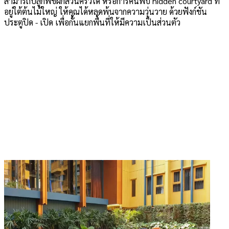
สามารถปลูกพืชผักสวนครัวได้ หรือการค้นพบ hidden courtyard ที่
อยู่ใต้ต้นไม้ใหญ่ ให้คุณได้หลุดพ้นจากความวุ่นวาย ด้วยฟังก์ชัน
ประตูปิด - เปิด เพื่อกั้นแยกพื้นที่ให้มีความเป็นส่วนตัว