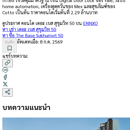
fitted ใช้วัสดุมีมาตรฐาน เช่น Digital Door Lock ของ Yale, ระบบ
home automation, เครื่องดูดควันของ Mex และสุขภัณฑ์ของ
Cotto เป็นต้น ราคาคอนโดเริ่มต้นที่ 2.29 ล้านบาท
ดูประกาศ คอนโด
เดอะ เบส สุขุมวิท 50
บน
ENNXO
หา เช่า
เดอะ เบส สุขุมวิท 50
หา ซื้อ
The Base Sukhumvit 50
อัพเดทเมื่อ:
8 ก.ค. 2569
บันทึก
แชร์บทความ:
บทความแนะนำ