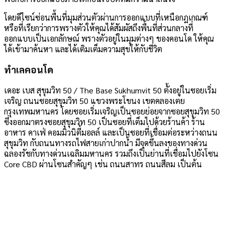
โดยดีไซน์ซ่อนพื้นที่มุมส่วนตัวผ่านการออกแบบที่เหนือกฎเกณฑ์
หรือที่เรียกว่าการพรางตัวให้คุณได้สัมผัสถึงพื้นที่ส่วนกลางที่
ออกแบบเป็นเอกลักษณ์ พรางตัวอยู่ในมุมต่างๆ ของคอนโด ให้คุณ
ได้เข้ามาค้นหา และได้เติมเต็มความสุขให้กับชีวิต
ทำเลคอนโด
เดอะ เบส สุขุมวิท 50 / The Base Sukhumvit 50 ตั้งอยู่ในซอยเริ่ม
เจริญ ถนนซอยสุขุมวิท 50 แขวงพระโขนง เขตคลองเตย
กรุงเทพมหานคร โดยซอยเริ่มเจริญเป็นซอยย่อยจากซอยสุขุมวิท 50
ซึ่งออกมาตรงซอยสุขุมวิท 50 เป็นซอยที่เต็มไปด้วยร้านค้า ร้าน
อาหาร คาเฟ่ คอมมิวนิตี้มอลล์ และเป็นซอยที่เชื่อมต่อระหว่างถนน
สุขุมวิท กับถนนทางรถไฟสายเก่าปากน้ำ มีจุดขึ้นลงของทางด่วน
ฉลองรัชกับทางด่วนเฉลิมมหานคร รวมถึงเป็นย่านที่เชื่อมไปยังโซน
Core CBD ผ่านโซนสำคัญๆ เช่น ถนนสาทร ถนนสีลม เป็นต้น