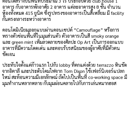
คอนโดสร้างบนพื้นที่ประมาณ 3 ไร่ ประกอบด้วย club house 1
อาคาร กับอาคารพักอาศัย 2 อาคาร แต่ละอาคารสูง 8 ชั้น จำนวน
ห้องทั้งหมด 415 ยูนิต ซึ่งรูปทรงของอาคารเป็นสี่เหลี่ยม มี facility
กั้นตรงกลางระหว่างอาคาร
คอนโดมิเนียมออกแบบผ่านคอนเซปต์ “Camouflage” หรือการ
พรางตัวซ่อนพื้นที่ในมุมส่วนตัว ตัวอาคารเป็นสี smoky orange
และ green mint เพิ่มลวดลายของศิลปะ Op Art เป็นการออกแบบ
อาคารที่มีความโดดเด่น และตอบรับรสนิยมของผู้อาศัยที่มีตัวตน
ชัดเจน
ประทับใจตั้งแต่ก้าวแรก ไปกับ lobby ที่ตกแต่งด้วย terrazzo หินขัด
จากอิตาลี และประดับโคมไฟจาก Tom Dixon ใช้เฟอร์นิเจอร์แปลก
ใหม่ สะท้อนความมีเอกลักษณ์ ถัดไปเป็นพื้นที่ co-working space มี
มุมทำงานหลากหลาย กับมุมผ่อนคลายไปกับการเล่นหมากฮอส