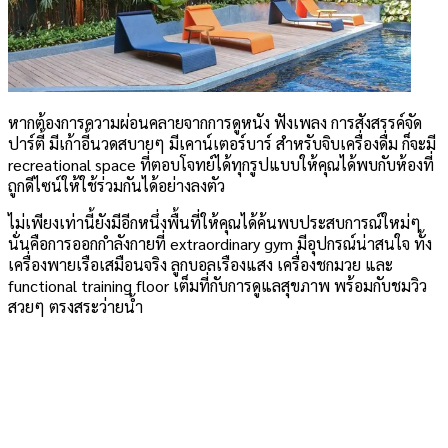
หากต้องการความผ่อนคลายจากการดูหนัง ฟังเพลง การสังสรรค์จัด
ปาร์ตี้ มีเก้าอี้นวดสบายๆ มีเคาน์เตอร์บาร์ สำหรับจิบเครื่องดื่ม ก็จะมี
recreational space ที่ตอบโจทย์ได้ทุกรูปแบบให้คุณได้พบกับห้องที่
ถูกดีไซน์ให้ใช้ร่วมกันได้อย่างลงตัว
ไม่เพียงเท่านี้ยังมีอีกหนึ่งพื้นที่ให้คุณได้ค้นพบประสบการณ์ใหม่ๆ
นั่นคือการออกกำลังกายที่ extraordinary gym มีอุปกรณ์น่าสนใจ ทั้ง
เครื่องพายเรือเสมือนจริง ลูกบอลเรืองแสง เครื่องชกมวย และ
functional training floor เต็มที่กับการดูแลสุขภาพ พร้อมกับชมวิว
สวยๆ ตรงสระว่ายน้ำ