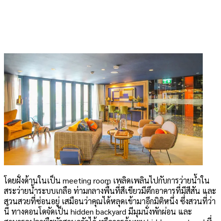
โดยฝั่งด้านในเป็น meeting room เพลิดเพลินไปกับการว่ายน้ำใน
สระว่ายน้ำระบบเกลือ ท่ามกลางพื้นที่สีเขียวมีตึกอาคารที่มีสีสัน และ
สวนสวยที่ซ่อนอยู่ เสมือนว่าคุณได้หลุดเข้ามาอีกมิติหนึ่ง ซึ่งสวนที่ว่า
นี้ ทางคอนโดจัดเป็น hidden backyard มีมุมนั่งพักผ่อน และ