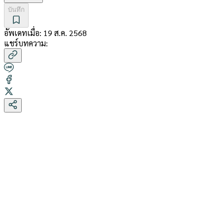
บันทึก
อัพเดทเมื่อ:
19 ส.ค. 2568
แชร์บทความ: