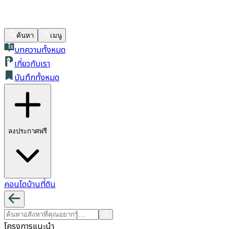
ค้นหา
เมนู
บทความทั้งหมด
เกี่ยวกับเรา
บันทึกทั้งหมด
ลงประกาศฟรี
คอนโด
บ้าน
ที่ดิน
โครงการแนะนำ