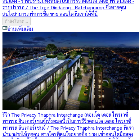
ดินแดง - ราชปรารภ)
ทั้งหมดเป็นการรีวิวคอนโด เดอะ ทรี ดินแดง -
ราชปรารภ / The Tree Dindaeng - Ratchaprarop ซึ่งหากคุณ
สนใจสามารถทำการซื้อ ขาย คอนโดกับเราได้ที่นี่
กำลังโหลด...
อ่านเพิ่มเติม
รีวิว The Privacy Thaphra Interchange (คอนโด เดอะ ไพรเวชี่
ท่าพระ อินเตอร์เชนจ์)
ทั้งหมดนี้เป็นการรีวิวคอนโด เดอะ ไพรเวซี่
ท่าพระ อินเตอร์เชนจ์ / The Privacy Thaphra Interchange ที่เรา
นำมาฝากให้ทุกคน หากใครที่สนใจอยากซื้อ ขาย เช่าคอนโดมือสอง