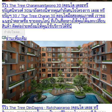
รีวิว The Tree Charansanitwong 30 (คอนโด เดอะทรี
จรัญสนิทวงศ์ 30)
มาถึงตรงนี้หากคุณกำลังสนใจโครงการ เดอะ ทรี
จรัญฯ 30 / The Tree Charan 30 คอนโดมือสองคุณภาพดี เราขอ
แนะนำตลาดซื้อ ขายออนไลน์ ที่เป็นสื่อกลางให้คุณได้แลกเปลี่ยน
สินค้า ติดต่อง่ายพร้อมให้คุณใช้บริการได้ที่นี่
กำลังโหลด...
อ่านเพิ่มเติม
รีวิว The Tree DinDaeng - Ratchaprarop (คอนโด เดอะ ทรี