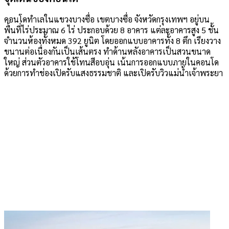
คอนโดทำเลในแขวงบางซื่อ เขตบางซื่อ จังหวัดกรุงเทพฯ อยู่บน
พื้นที่ไร่ประมาณ 6 ไร่ ประกอบด้วย 8 อาคาร แต่ละอาคารสูง 5 ชั้น
จำนวนห้องทั้งหมด 392 ยูนิต โดยออกแบบอาคารทั้ง 8 ตึก เรียงวาง
ขนานต่อเนื่องกันเป็นเส้นตรง ทำด้านหลังอาคารเป็นสวนขนาด
ใหญ่ ส่วนตัวอาคารใช้โทนสีอบอุ่น เน้นการออกแบบภายในคอนโด
ด้วยการทำช่องเปิดรับแสงธรรมชาติ และเปิดรับวิวแม่น้ำเจ้าพระยา