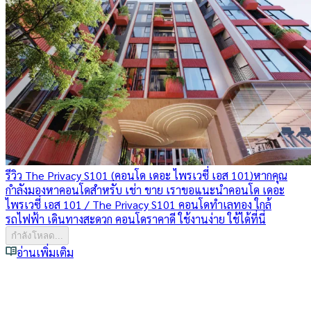
รีวิว The Privacy S101 (คอนโด เดอะ ไพรเวซี่ เอส 101)
หากคุณ
กำลังมองหาคอนโดสำหรับ เช่า ขาย เราขอแนะนำคอนโด เดอะ
ไพรเวซี่ เอส 101 / The Privacy S101 คอนโดทำเลทอง ใกล้
รถไฟฟ้า เดินทางสะดวก คอนโดราคาดี ใช้งานง่าย ใช้ได้ที่นี่
กำลังโหลด...
อ่านเพิ่มเติม