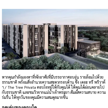
หากคุณกำลังมองหาที่พักอาศัยที่มีบรรยากาศอบอุ่น รายล้อมไปด้วย
ธรรมชาติ พร้อมสิ่งอำนวยความสะดวกรอบด้าน ซึ่ง เดอะ ทรี พริวาต้
า / The Tree Privata ตอบโจทย์ให้กับคุณได้ ให้คุณได้ผ่อนคลายไป
กับธรรมชาติ และชมวิวจากแม่น้ำเจ้าพระยา สัมผัสความสบาย ความ
ร่มรื่น ให้ทุกวันของคุณมีความสมดุลมากขึ้น
จุดเด่นของคอนโด