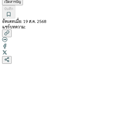
เปิดสารบัญ
บันทึก
อัพเดทเมื่อ:
19 ส.ค. 2568
แชร์บทความ: