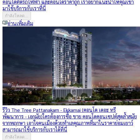
คอนโดติดรถไฟฟ้า และคอนโดราคาถูก เราอยากแนะนำให้คุณเข้า
มาใช้บริการกับเราที่นี่
กำลังโหลด...
อ่านเพิ่มเติม
รีวิว The Tree Pattanakarn - Ekkamai (คอนโด เดอะ ทรี
พัฒนาการ - เอกมัย)
ใครต้องการซื้อ ขาย คอนโดคอนเซปต์สุดล้ำสมัย
จากพฤกษา เอาใจคนเมืองด้วยทำเลคุณภาพที่มาในราคาย่อมเยาว์
สามารถมาใช้บริการกับเราได้ที่นี่
กำลังโหลด...