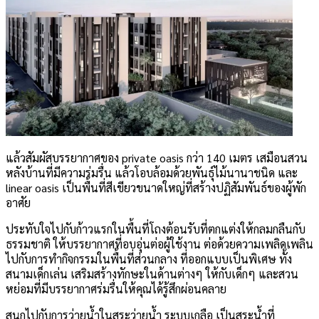
แล้วสัมผัสบรรยากาศของ private oasis กว่า 140 เมตร เสมือนสวน
หลังบ้านที่มีความร่มรื่น แล้วโอบล้อมด้วยพันธุ์ไม้นานาชนิด และ
linear oasis เป็นพื้นที่สีเขียวขนาดใหญ่ที่สร้างปฏิสัมพันธ์ของผู้พัก
อาศัย
ประทับใจไปกับก้าวแรกในพื้นที่โถงต้อนรับที่ตกแต่งให้กลมกลืนกับ
ธรรมชาติ ให้บรรยากาศที่อบอุ่นต่อผู้ใช้งาน ต่อด้วยความเพลิดเพลิน
ไปกับการทำกิจกรรมในพื้นที่ส่วนกลาง ที่ออกแบบเป็นพิเศษ ทั้ง
สนามเด็กเล่น เสริมสร้างทักษะในด้านต่างๆ ให้กับเด็กๆ และสวน
หย่อมที่มีบรรยากาศร่มรื่นให้คุณได้รู้สึกผ่อนคลาย
สนุกไปกับการว่ายน้ำในสระว่ายน้ำ ระบบเกลือ เป็นสระน้ำที่