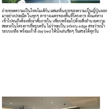
ถ่ายทอดความเป็นไทยโมเดิร์น ผสมกลิ่นอายของความเป็นญี่ปุ่นออก
มาอย่างประณีต ในทุกๆ ตารางเมตรของพื้นที่โครงการ ตั้งแต่ทาง
เข้าไปจนถึงห้องพักอาศัยภายใน เพียบพร้อมไปด้วยสิ่งอำนวยความ
สะดวกในโครงการที่ครบครัน ไม่ว่าจะเป็น infinity edge สระว่ายน้ำ
ระบบเกลือ พร้อมเก้าอี้ day bed ให้นั่งเล่นชิลๆ ริมสระได้ทุกวัน