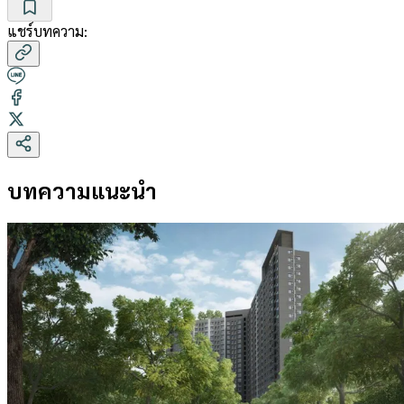
แชร์บทความ:
บทความแนะนำ