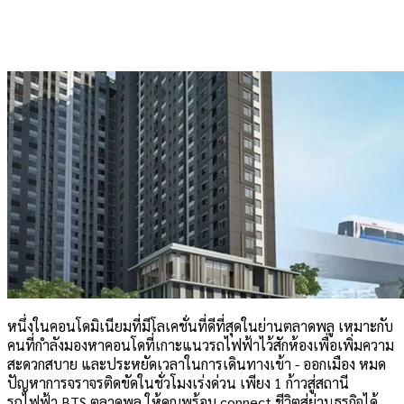
หนึ่งในคอนโดมิเนียมที่มีโลเคชั่นที่ดีที่สุดในย่านตลาดพลู เหมาะกับ
คนที่กำลังมองหาคอนโดที่เกาะแนวรถไฟฟ้าไว้สักห้องเพื่อเพิ่มความ
สะดวกสบาย และประหยัดเวลาในการเดินทางเข้า - ออกเมือง หมด
ปัญหาการจราจรติดขัดในชั่วโมงเร่งด่วน เพียง 1 ก้าวสู่สถานี
รถไฟฟ้า BTS ตลาดพลู ให้คุณพร้อม connect ชีวิตสู่ย่านธุรกิจได้