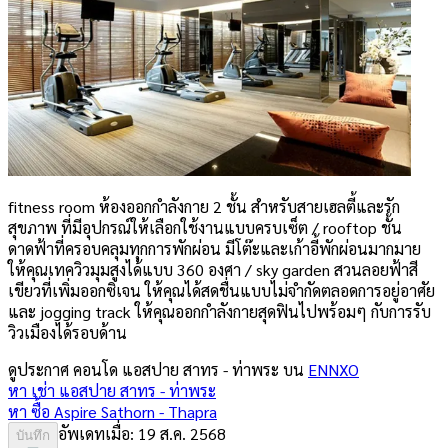
fitness room ห้องออกกำลังกาย 2 ชั้น สำหรับสายเฮลตี้และรัก
สุขภาพ ที่มีอุปกรณ์ให้เลือกใช้งานแบบครบเซ็ต / rooftop ชั้น
ดาดฟ้าที่ครอบคลุมทุกการพักผ่อน มีโต๊ะและเก้าอี้พักผ่อนมากมาย
ให้คุณเทควิวมุมสูงได้แบบ 360 องศา / sky garden สวนลอยฟ้าสี
เขียวที่เพิ่มออกซิเจน ให้คุณได้สดชื่นแบบไม่จำกัดตลอดการอยู่อาศัย
และ jogging track ให้คุณออกกำลังกายสุดฟินไปพร้อมๆ กับการรับ
วิวเมืองได้รอบด้าน
ดูประกาศ คอนโด
แอสปาย สาทร - ท่าพระ
บน
ENNXO
หา เช่า
แอสปาย สาทร - ท่าพระ
หา ซื้อ
Aspire Sathorn - Thapra
อัพเดทเมื่อ:
19 ส.ค. 2568
บันทึก