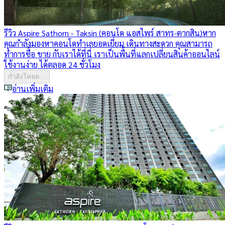
รีวิว Aspire Sathorn - Taksin (คอนโด แอสไพร์ สาทร-ตากสิน)
หาก
คุณกำลังมองหาคอนโดทำเลยอดเยี่ยม เดินทางสะดวก คุณสามารถ
ทำการซื้อ ขาย กับเราได้ที่นี่ เราเป็นพื้นที่แลกเปลี่ยนสินค้าออนไลน์
ใช้งานง่าย ได้ตลอด 24 ชั่วโมง
กำลังโหลด...
อ่านเพิ่มเติม