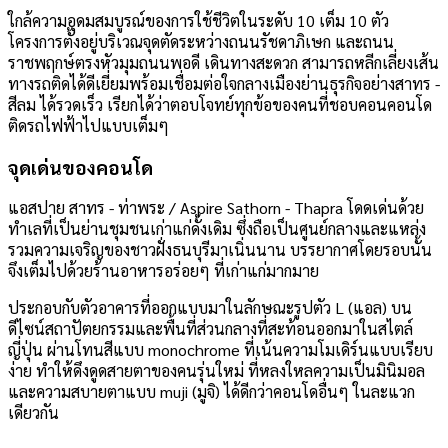
ใกล้ความอุดมสมบูรณ์ของการใช้ชีวิตในระดับ 10 เต็ม 10 ตัว
โครงการตั้งอยู่บริเวณจุดตัดระหว่างถนนรัชดาภิเษก และถนน
ราชพฤกษ์ตรงหัวมุมถนนพอดี เดินทางสะดวก สามารถหลีกเลี่ยงเส้น
ทางรถติดได้ดีเยี่ยมพร้อมเชื่อมต่อใจกลางเมืองย่านธุรกิจอย่างสาทร -
สีลม ได้รวดเร็ว เรียกได้ว่าตอบโจทย์ทุกข้อของคนที่ชอบคอนคอนโด
ติดรถไฟฟ้าไปแบบเต็มๆ
จุดเด่นของคอนโด
แอสปาย สาทร - ท่าพระ / Aspire Sathorn - Thapra โดดเด่นด้วย
ทำเลที่เป็นย่านชุมชนเก่าแก่ดั้งเดิม ซึ่งถือเป็นศูนย์กลางและแหล่ง
รวมความเจริญของชาวฝั่งธนบุรีมาเนิ่นนาน บรรยากาศโดยรอบนั้น
จึงเต็มไปด้วยร้านอาหารอร่อยๆ ที่เก่าแก่มากมาย
ประกอบกับตัวอาคารที่ออกแบบมาในลักษณะรูปตัว L (แอล) บน
ดีไซน์สถาปัตยกรรมและพื้นที่ส่วนกลางที่สะท้อนออกมาในสไตล์
ญี่ปุ่น ผ่านโทนสีแบบ monochrome ที่เน้นความโมเดิร์นแบบเรียบ
ง่าย ทำให้ดึงดูดสายตาของคนรุ่นใหม่ ที่หลงใหลความเป็นมินิมอล
และความสบายตาแบบ muji (มูจิ) ได้ดีกว่าคอนโดอื่นๆ ในละแวก
เดียวกัน