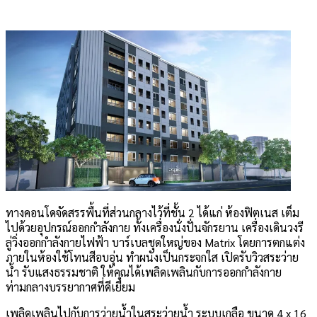
ทางคอนโดจัดสรรพื้นที่ส่วนกลางไว้ที่ชั้น 2 ได้แก่ ห้องฟิตเนส เต็ม
ไปด้วยอุปกรณ์ออกกำลังกาย ทั้งเครื่องนั่งปั่นจักรยาน เครื่องเดินวงรี
ลู่วิ่งออกกำลังกายไฟฟ้า บาร์เบลชุดใหญ่ของ Matrix โดยการตกแต่ง
ภายในห้องใช้โทนสีอบอุ่น ทำผนังเป็นกระจกใส เปิดรับวิวสระว่าย
น้ำ รับแสงธรรมชาติ ให้คุณได้เพลิดเพลินกับการออกกำลังกาย
ท่ามกลางบรรยากาศที่ดีเยี่ยม
เพลิดเพลินไปกับการว่ายน้ำในสระว่ายน้ำ ระบบเกลือ ขนาด 4 x 16