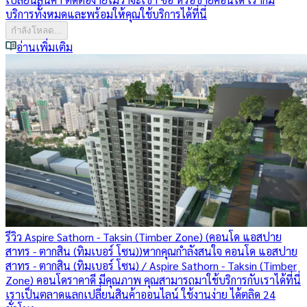
บริการทั้งหมดและพร้อมให้คุณใช้บริการได้ที่นี่
กำลังโหลด...
อ่านเพิ่มเติม
รีวิว Aspire Sathorn - Taksin (Timber Zone) (คอนโด แอสปาย
สาทร - ตากสิน (ทิมเบอร์ โซน))
หากคุณกำลังสนใจ คอนโด แอสปาย
สาทร - ตากสิน (ทิมเบอร์ โซน) / Aspire Sathorn - Taksin (Timber
Zone) คอนโดราคาดี มีคุณภาพ คุณสามารถมาใช้บริการกับเราได้ที่นี่
เราเป็นตลาดแลกเปลี่ยนสินค้าออนไลน์ ใช้งานง่าย ได้ตลิด 24