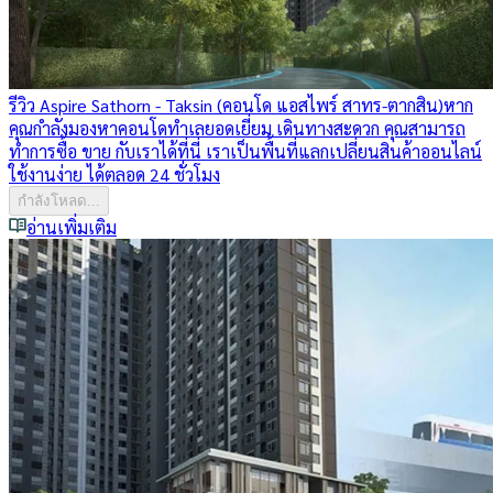
รีวิว Aspire Sathorn - Taksin (คอนโด แอสไพร์ สาทร-ตากสิน)
หาก
คุณกำลังมองหาคอนโดทำเลยอดเยี่ยม เดินทางสะดวก คุณสามารถ
ทำการซื้อ ขาย กับเราได้ที่นี่ เราเป็นพื้นที่แลกเปลี่ยนสินค้าออนไลน์
ใช้งานง่าย ได้ตลอด 24 ชั่วโมง
กำลังโหลด...
อ่านเพิ่มเติม