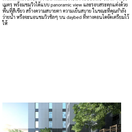
เมตร พร้อมชมวิวได้แบบ panoramic view และรอบสระตกแต่งด้วย
พื้นที่สีเขียว สร้างความสบายตา ความเย็นสบาย ในขณะที่คุณกำลัง
ว่ายน้ำ หรือจะนอนชมวิวชิลๆ บน daybed ที่ทางคอนโดจัดเตรียมไว้
ให้