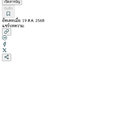
เปิดสารบัญ
บันทึก
อัพเดทเมื่อ:
19 ส.ค. 2568
แชร์บทความ: