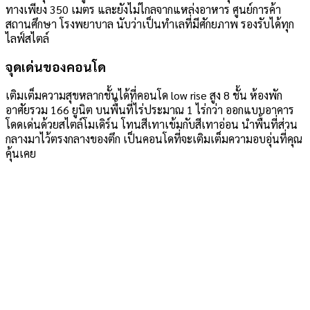
ทางเพียง 350 เมตร และยังไม่ไกลจากแหล่งอาหาร ศูนย์การค้า
สถานศึกษา โรงพยาบาล นับว่าเป็นทำเลที่มีศักยภาพ รองรับได้ทุก
ไลฟ์สไตล์
จุดเด่นของคอนโด
เติมเต็มความสุขหลากชั้นได้ที่คอนโด low rise สูง 8 ชั้น ห้องพัก
อาศัยรวม 166 ยูนิต บนพื้นที่ไร่ประมาณ 1 ไร่กว่า ออกแบบอาคาร
โดดเด่นด้วยสไตล์โมเดิร์น โทนสีเทาเข้มกับสีเทาอ่อน นำพื้นที่ส่วน
กลางมาไว้ตรงกลางของตึก เป็นคอนโดที่จะเติมเต็มความอบอุ่นที่คุณ
คุ้นเคย