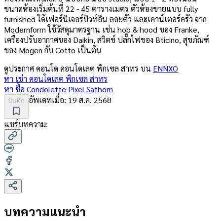
ขนาดห้องเริ่มต้นที่ 22 - 45 ตารางเมตร ตัวห้องขายแบบ fully
furnished ได้เฟอร์นิเจอร์บิวท์อิน ลอยตัว และเคาน์เตอร์ครัว จาก
Modernform ใช้วัสดุมาตรฐาน เช่น hob & hood ของ Franke,
เครื่องปรับอากาศของ Daikin, สวิตช์ ปลั๊กไฟของ Bticino, สุขภัณฑ์
ของ Mogen กับ Cotto เป็นต้น
ดูประกาศ คอนโด
คอนโดเลต พิกเซล สาทร
บน
ENNXO
หา เช่า
คอนโดเลต พิกเซล สาทร
หา ซื้อ
Condolette Pixel Sathorn
อัพเดทเมื่อ:
19 ส.ค. 2568
บันทึก
แชร์บทความ:
บทความแนะนำ