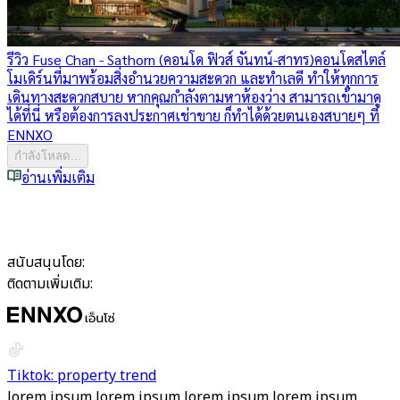
รีวิว Fuse Chan - Sathorn (คอนโด ฟิวส์ จันทน์-สาทร)
คอนโดสไตล์
โมเดิร์นที่มาพร้อมสิ่งอำนวยความสะดวก และทำเลดี ทำให้ทุกการ
เดินทางสะดวกสบาย หากคุณกำลังตามหาห้องว่าง สามารถเข้ามาดู
ได้ที่นี่ หรือต้องการลงประกาศเช่าขาย ก็ทำได้ด้วยตนเองสบายๆ ที่
ENNXO
กำลังโหลด...
อ่านเพิ่มเติม
สนับสนุนโดย:
ติดตามเพิ่มเติม:
Tiktok: property trend
lorem ipsum lorem ipsum lorem ipsum lorem ipsum