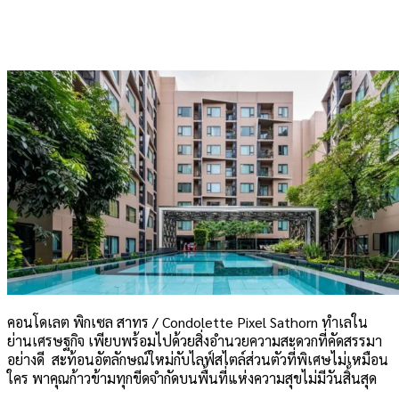
คอนโดเลต พิกเซล สาทร / Condolette Pixel Sathorn ทำเลใน
ย่านเศรษฐกิจ เพียบพร้อมไปด้วยสิ่งอำนวยความสะดวกที่คัดสรรมา
อย่างดี สะท้อนอัตลักษณ์ใหม่กับไลฟ์สไตล์ส่วนตัวที่พิเศษไม่เหมือน
ใคร พาคุณก้าวข้ามทุกขีดจำกัดบนพื้นที่แห่งความสุขไม่มีวันสิ้นสุด