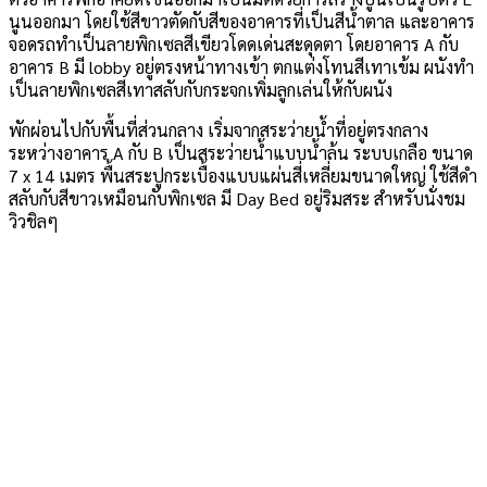
นูนออกมา โดยใช้สีขาวตัดกับสีของอาคารที่เป็นสีน้ำตาล และอาคาร
จอดรถทำเป็นลายพิกเซลสีเขียวโดดเด่นสะดุดตา โดยอาคาร A กับ
อาคาร B มี lobby อยู่ตรงหน้าทางเข้า ตกแต่งโทนสีเทาเข้ม ผนังทำ
เป็นลายพิกเซลสีเทาสลับกับกระจกเพิ่มลูกเล่นให้กับผนัง
พักผ่อนไปกับพื้นที่ส่วนกลาง เริ่มจากสระว่ายน้ำที่อยู่ตรงกลาง
ระหว่างอาคาร A กับ B เป็นสระว่ายน้ำแบบน้ำล้น ระบบเกลือ ขนาด
7 x 14 เมตร พื้นสระปูกระเบื้องแบบแผ่นสี่เหลี่ยมขนาดใหญ่ ใช้สีดำ
สลับกับสีขาวเหมือนกับพิกเซล มี Day Bed อยู่ริมสระ สำหรับนั่งชม
วิวชิลๆ