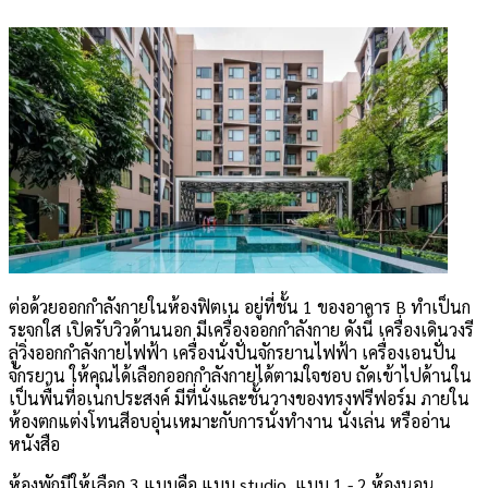
ต่อด้วยออกกำลังกายในห้องฟิตเน อยู่ที่ชั้น 1 ของอาคาร B ทำเป็นก
ระจกใส เปิดรับวิวด้านนอก มีเครื่องออกกำลังกาย ดังนี้ เครื่องเดินวงรี
ลู่วิ่งออกกำลังกายไฟฟ้า เครื่องนั่งปั่นจักรยานไฟฟ้า เครื่องเอนปั่น
จักรยาน ให้คุณได้เลือกออกกำลังกายได้ตามใจชอบ ถัดเข้าไปด้านใน
เป็นพื้นที่อเนกประสงค์ มีที่นั่งและชั้นวางของทรงฟรีฟอร์ม ภายใน
ห้องตกแต่งโทนสีอบอุ่นเหมาะกับการนั่งทำงาน นั่งเล่น หรืออ่าน
หนังสือ
ห้องพักมีให้เลือก 3 แบบคือ แบบ studio, แบบ 1 - 2 ห้องนอน