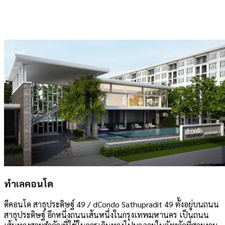
ทำเลคอนโด
ดีคอนโด สาธุประดิษฐ์ 49 / dCondo Sathupradit 49 ตั้งอยู่บนถนน
สาธุประดิษฐ์ อีกหนึ่งถนนเส้นหนึ่งในกรุงเทพมหานคร เป็นถนน