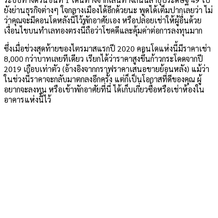
ยังย่านธุรกิจต่างๆ ใจกลางเมืองได้อีกด้วยนะ พูดได้เต็มปากเลยว่า ไม่
ว่าคุณจะมีคอนโดหลังนี้ไว้พักอาศัยเอง หรือปล่อยเช่าให้ผู้อื่นด้วย
เงื่อนไขบนทำเลทองตรงนี้ถือว่าโชคดีและคุ้มค่าต่อการลงทุนมาก
ซึ่งเมื่อช่วงสุดท้ายของไตรมาสแรกปี 2020 คอนโดแห่งนี้มีราคาเช่า
8,000 กว่าบาทเลยทีเดียว เรียกได้ว่าราคาสูงขึ้นก้าวกระโดดจากปี
2019 เกือบเท่าตัว (อ้างอิงจากกราฟราคาเสนอขายย้อนหลัง) แม้ว่า
ในช่วงนี้ราคาจะกลับมาตกลงอีกครั้ง แต่ก็เป็นโอกาสที่ดีของคุณ ผู้
อยากจะลงทุน หรือเข้าพักอาศัยที่นี่ ได้เก็บเกี่ยวซื้อหรือเช่าห้องใน
อาคารแห่งนี้ไว้