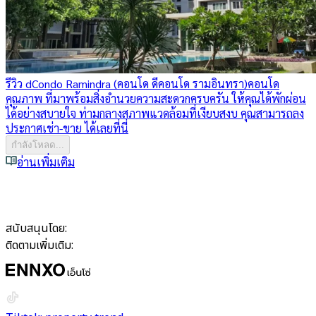
รีวิว dCondo Ramindra (คอนโด ดีคอนโด รามอินทรา)
คอนโด
คุณภาพ ที่มาพร้อมสิ่งอำนวยความสะดวกครบครัน ให้คุณได้พักผ่อน
ได้อย่างสบายใจ ท่ามกลางสภาพแวดล้อมที่เงียบสงบ คุณสามารถลง
ประกาศเช่า-ขาย ได้เลยที่นี่
กำลังโหลด...
อ่านเพิ่มเติม
สนับสนุนโดย:
ติดตามเพิ่มเติม: