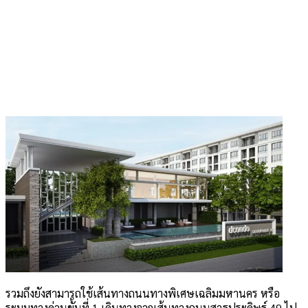
รวมถึงยังสามารถใช้เส้นทางถนนทางพิเศษเฉลิมมหานคร หรือ
ระบบทางด่วนขั้นที่ 1 เดินทางจากเส้นทางถนนสาธุประดิษฐ์ 49 ไป