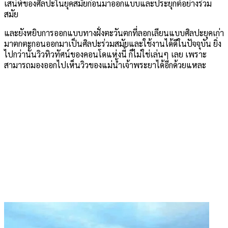
เสน่ห์ของศิลปะในยุคสมัยก่อนมาออกแบบและประยุกต์อย่างร่วม
สมัย
และยังหยิบการออกแบบทางฝั่งตะวันตกที่ลอกเลียนแบบศิลปะยุคเก่า
มาตกตะกอนออกมาเป็นศิลปะร่วมสมัยและใช้งานได้ดีในปัจจุบัน ยิ่ง
ไปกว่านั้นวิวทิวทัศน์ของคอนโดแห่งนี้ ก็ไม่ใช่เล่นๆ เลย เพราะ
สามารถมองออกไปเห็นวิวของแม่น้ำเจ้าพระยาได้อีกด้วยแหละ