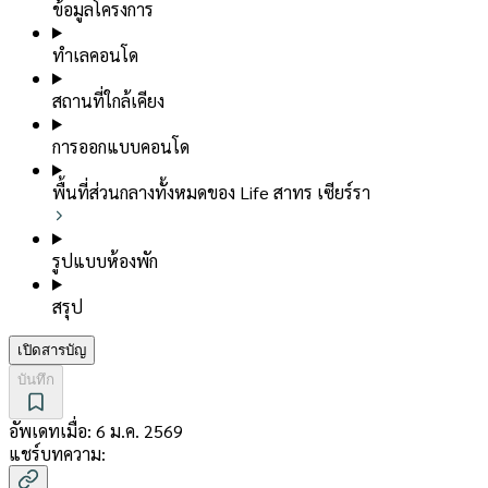
ข้อมูลโครงการ
ทำเลคอนโด
สถานที่ใกล้เคียง
การออกแบบคอนโด
พื้นที่ส่วนกลางทั้งหมดของ Life สาทร เซียร์รา
รูปแบบห้องพัก
สรุป
เปิดสารบัญ
บันทึก
อัพเดทเมื่อ:
6 ม.ค. 2569
แชร์บทความ: