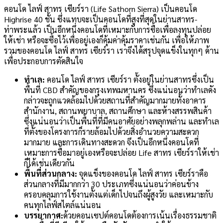
คอนโด ไลฟ์ สาทร เซียร์รา (Life Sathorn Sierra) เป็นคอนโด
Highrise 40 ชั้น ซึ่งแทบจะเป็นคอนโดที่สูงที่สุดในย่านสาทร-
ท่าพระแล้ว เป็นอีกหนึ่งคอนโดที่เหมาะกับการซื้อเพื่อลงทุนปล่อย
ให้เช่า หรือจะซื้อไว้เพื่ออยู่เองก็คุ้มค่าคุ้มราคาเช่นกัน เพื่อให้ภาพ
รวมของคอนโด ไลฟ์ สาทร เซียร์รา เราจึงได้สรุปจุดแข็งในทุกๆ ด้าน
เพื่อประกอบการตัดสินใจ
ทำเล:
คอนโด ไลฟ์ สาทร เซียร์รา ตั้งอยู่ในย่านสาทรซึ่งเป็น
พื้นที่ CBD สำคัญของกรุงเทพมหานคร ซึ่งแน่นอนว่าทำเลดัง
กล่าวจะถูกแวดล้อมไปด้วยสถานที่สำคัญมากมายทั้งอาคาร
สำนักงาน, สถานพยาบาล, สถานศึกษา และห้างสรรพสินค้า
ซึ่งแน่นอนว่าเป็นพื้นที่ที่มีคนอาศัยอย่างพลุกพล่าน และทำเล
ที่ตั้งของโครงการก็รายล้อมไปด้วยสิ่งอำนวยความสะดวก
มากมาย และการเดินทางสะดวก จึงเป็นอีกหนึ่งคอนโดที่
เหมาะการซื้อมาอยู่เองหรือจะปล่อย Life สาทร เซียร์ราให้เช่า
ก็ได้เช่นเดียวกัน
พื้นที่ส่วนกลาง:
จุดแข็งของคอนโด ไลฟ์ สาทร เซียร์ราคือ
ส่วนกลางที่มีมากกว่า 30 ประเภทซึ่งแน่นอนว่าค่อนข้าง
ครอบคลุมการใช้งานตั้งแต่เด็กไปจนถึงผู้สูงวัย และเหมาะกับ
คนทุกไลฟ์สไตล์แน่นอน
บรรยากาศ:
ด้วยคอนเซปต์คอนโดต้องการเน้นเรื่องธรรมชาติ