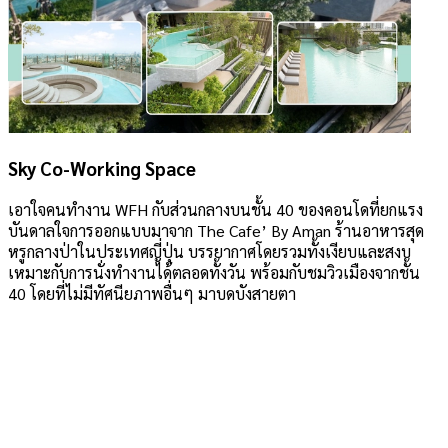
Sky Co-Working Space
เอาใจคนทำงาน WFH กับส่วนกลางบนชั้น 40 ของคอนโดที่ยกแรง
บันดาลใจการออกแบบมาจาก The Cafe’ By Aman ร้านอาหารสุด
หรูกลางป่าในประเทศญี่ปุ่น บรรยากาศโดยรวมทั้งเงียบและสงบ
เหมาะกับการนั่งทำงานได้ตลอดทั้งวัน พร้อมกับชมวิวเมืองจากชั้น
40 โดยที่ไม่มีทัศนียภาพอื่นๆ มาบดบังสายตา