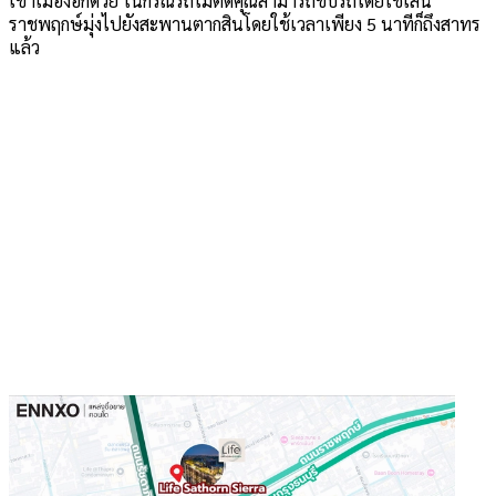
เข้าเมืองอีกด้วย ในกรณีรถไม่ติดคุณสามารถขับรถโดยใช้เส้น
ราชพฤกษ์มุ่งไปยังสะพานตากสินโดยใช้เวลาเพียง 5 นาทีก็ถึงสาทร
แล้ว