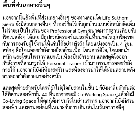
พื้นที่ส่วนกลางอื่นๆ
นอกจากนี้แล้วพื้นที่ส่วนกลางอื่นๆ ของทางคอนโด Life Sathorn
Sierra ยังมีส่วนกลางอื่นๆ ที่เซอร์วิสให้กับลูกบ้านแบบจัดหนักจัดเต็ม
ไม่ว่าจะเป็นในส่วนของ Professional Gym ขนาดมาตรฐานเทียบกับ
ฟิตเนสดังๆ ได้เลย มีอุปกรณ์ครบครันและพื้นที่ขนาดใหญ่เพียงพอ
กับการรองรับผู้ใช้งานให้เล่นได้อย่างทั่วถึง โดยแบ่งออกเป็น 4 โซน
หลักๆ คือโซนออกกำลังกายยืดกล้ามเนื้อ, โซนคาร์ดิโอ, โซนยกน้ำ
หนัก และโซนไพรเวทแยกเป็นห้องปั่นจักรยาน และสตูดิโอออก
กำลังกายที่สามารถให้ Personal Trainer เข้ามาเทรนการออกกำลัง
กายได้ นอกจากนี้ยังมีห้องสตรีม และห้องซาวน่าให้ได้ผ่อนคลายหลัง
จากออกกำลังกายมาอย่างหนัก
และสุดท้ายสำหรับใครที่ยังไม่จุใจกับสวนในชั้น 1 ก็ยังมาดื่มด่ำกันต่อ
ได้ที่สวนลอยฟ้าชั้น 40 ที่นอกจากจะมี Co-Working Space แล้วยังมี
Co-Living Space ให้คุณได้มาชมวิวในย่านสาทร นอกจากนี้ยังมีสวน
ลอยฟ้า และสวนหย่อมที่เหมาะกับการเดินเล่นในวันอากาศดีๆ