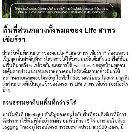
พื้นที่ส่วนกลางทั้งหมดของ Life สาทร
เซียร์รา
สำหรับพื้นที่ส่วนกลางของคอนโด “Life สาทร เซียร์รา” ต้องบอกว่า
เป็นจุดเด่นสำคัญที่ทางโครงการได้ให้มาแบบจัดเต็มถึง 30 ฟังก์ชั่นบ
นพื้นที่มากถึง 5 ไร่ด้วยกัน และการใช้ Facilities ของลูกบ้านทุกคน
จะคุ้มค่าอย่างแน่นอนเพราะทางคอนโดจัดเต็มส่วนกลางมีมาให้
หลากหลายและตอบโจทย์ทุกไลฟ์สไตล์อย่างแน่นอน โดยเรามาดูกัน
ว่าส่วนกลางที่เป็นจุดแข็งของโครงการ Life สาทร เซียร์รา จะมีอะไร
บ้าง
สวนธรรมชาติบนพื้นที่กว่า 5 ไร่
มาเริ่มกันที่ Highlight สำคัญของคอนโดกับพื้นที่สวนสีเขียวที่มีการ
จัดสรรการใช้พื้นที่ได้อย่างลงตัว บนพื้นที่กว่า 5 ไร่ ประกอบไปด้วย
Jogging Track ลู่วิ่งรอบโครงการระยะทางประมาณ 500 เมตร, มี