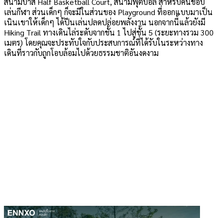
สนามบาส Half Basketball Court, สนามฟุตบอล สำหรับคนชอบ
เล่นกีฬา ส่วนเด็กๆ ก็จะมีในส่วนของ Playground ที่ออกแบบมาเป็น
เนินเขาให้เด็กๆ ได้ปีนเล่นปลดปล่อยพลังงาน นอกจากนี้แล้วยังมี
Hiking Trail ทางเดินไล่ระดับจากชั้น 1 ไปสู่ชั้น 5 (ระยะทางรวม 300
เมตร) โดยคุณจะประทับใจกับประสบการณ์ที่ได้รับในระหว่างทาง
เดินที่ราวกับถูกโอบล้อมไปด้วยธรรมชาติอันงดงาม