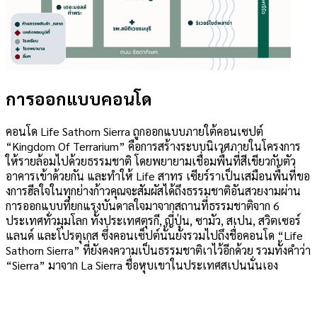
การออกแบบคอนโด
คอนโด Life Sathorn Sierra ถูกออกแบบภายใต้คอนเซปต์
“Kingdom Of Terrarium” คือการสร้างระบบนิเวศภายในโครงการ
ให้รายล้อมไปด้วยธรรมชาติ โดยพยายามเชื่อมพื้นที่สีเขียวกับตัว
อาคารเข้าด้วยกัน และทำให้ Life สาทร เซียร์ราเป็นเสมือนพื้นที่ขอ
งการฮีลใจในทุกย่างก้าวคุณจะสัมผัสได้ถึงธรรมชาติอันสวยงามผ่าน
การออกแบบที่ยกแรงบันดาลใจมาจากสถานที่ธรรมชาติจาก 6
ประเทศทั่วมุมโลก ทั้งประเทศตุรกี, ญี่ปุ่น, ซามัว, สเปน, สวิตเซอร์
แลนด์ และโปรตุเกส ซึ่งคอนเซ็ปต์นั้นยังรวมไปถึงชื่อคอนโด “Life
Sathorn Sierra” ที่ยังคงความเป็นธรรมชาติเาไว้อีกด้วย รวมทั้งคำว่า
“Sierra” มาจาก La Sierra ชื่อหุบเขาในประเทศสเปนนั่นเอง