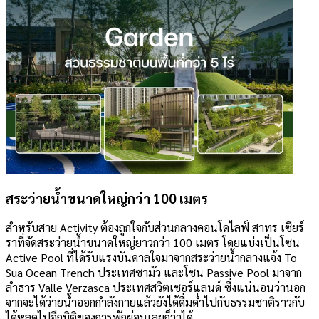
สระว่ายน้ำขนาดใหญ่กว่า 100 เมตร
สำหรับสาย Activity ต้องถูกใจกับส่วนกลางคอนโดไลฟ์ สาทร เซียร์
ราที่จัดสระว่ายน้ำขนาดใหญ่ยาวกว่า 100 เมตร โดยแบ่งเป็นโซน
Active Pool ที่ได้รับแรงบันดาลใจมาจากสระว่ายน้ำกลางแจ้ง To
Sua Ocean Trench ประเทศซามัว และโซน Passive Pool มาจาก
ลำธาร Valle Verzasca ประเทศสวิตเซอร์แลนด์ ซึ่งแน่นอนว่านอก
จากจะได้ว่ายน้ำออกกำลังกายแล้วยังได้ดื่มด่ำไปกับธรรมชาติราวกับ
ได้หลุดไปอีกมิติของการพักผ่อนเลยก็ว่าได้