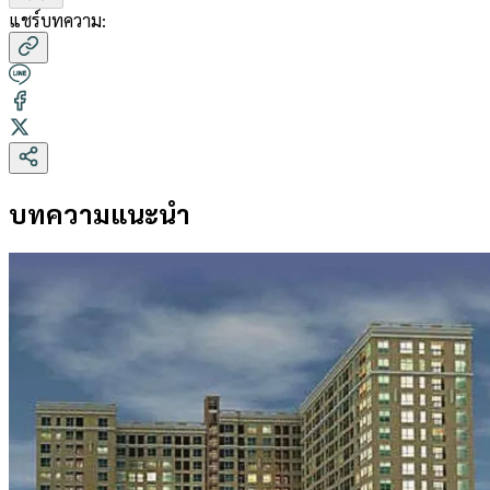
แชร์บทความ:
บทความแนะนำ