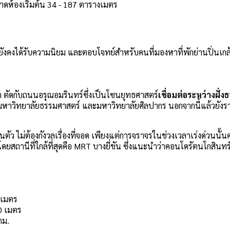
นาดห้องเริ่มต้น 34 - 187 ตารางเมตร
้ยังคงได้รับความนิยม และตอบโจทย์สำหรับคนที่มองหาที่พักย่านปิ่นเกล
้า ตัดกับถนนอรุณอมรินทร์ซึ่งเป็นโซนยุทธศาสตร์
เชื่อมต่อระหว่างฝั่งธ
หาวิทยาลัยธรรมศาสตร์ และมหาวิทยาลัยศิลปากร นอกจากนี้แล้วยังรา
ตัว ไม่ต้องกังวลเรื่องที่จอด เพียงแต่การจราจรในช่วงเวลาเร่งด่วนนั
โดยสถานีที่ใกล้ที่สุดคือ MRT บางยี่ขัน ซึ่งแนะนำว่าคอนโดรัตนโกสินทร
 เมตร
50 เมตร
กม.