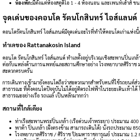
ห้องพัก:
มีตั้งแต่ห้องสตูดิโอ 1 - 4 ห้องนอน และเพนท์เฮ้าส์ ข
จุดเด่นของคอนโด รัตนโกสินทร์ ไอส์แลนด์
คอนโดรัตนโกสินทร์ ไอส์แลนด์มีจุดเด่นอะไรที่ทำให้คอนโดเก่าแห่งนี
ทำเลของ Rattanakosin Island
คอนโด รัตนโกสินทร์ ไอส์แลนด์ ทำเลตั้งอยู่บริเวณเชิงสะพานปิ่นเกล
ต่อกับแหล่งด้านการแพทย์และสถานศึกษาอย่าง โรงพยาบาลศิริราช ม
สะดวกครบครัน
การเดินทางเข้ามายังคอนโดถือว่าสะดวกมากสำหรับคนที่ใช้รถยนต์ส่วน
สาธารณะ ที่ตั้งคอนโดปัจจุบันไม่ได้อยู่ติดรถไฟฟ้าในระยะเดินเท้าได้ 
สาธารณะอย่างเรือ รถเมล์ เป็นหลักมากกว่า
สถานที่ใกล้เคียง
ท่าเรือสะพานพระปิ่นเกล้า (เรือด่วนเจ้าพระยา) ประมาณ 400
พาต้า ปิ่นเกล้า (ฝั่งตรงข้าม สามารถเดินได้) นั่งรถประมาณ 8
โรงพยาบาลศิริราช / ศิริราช ปิยมหาราชการุณย์ ประมาณ 1.2 