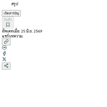
สรุป
เปิดสารบัญ
บันทึก
อัพเดทเมื่อ:
25 มิ.ย. 2569
แชร์บทความ: