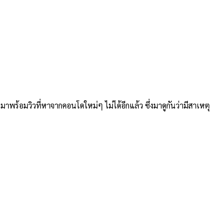
าพร้อมวิวที่หาจากคอนโดใหม่ๆ ไม่ได้อีกแล้ว ซึ่งมาดูกันว่ามีสาเหตุ