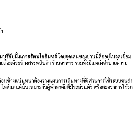
้า
นบุรีกับฝั่งเกาะรัตนโกสินทร์
โดยจุดเด่นของย่านนี้คืออยู่ในจุดเชื่อม
ยล้อมด้วยห้างสรรพสินค้า ร้านอาหาร รวมทั้งมีแหล่งอำนวยความ
้นค่อนข้างแน่นหนาต้องวางแผนการเดินทางที่ดี ส่วนการใช้ระบบขนส่ง
์ ไอส์แลนด์นั้นเหมาะกับผู้พักอาศัยที่มีรถส่วนตัว หรือสะดวกการใช้รถ