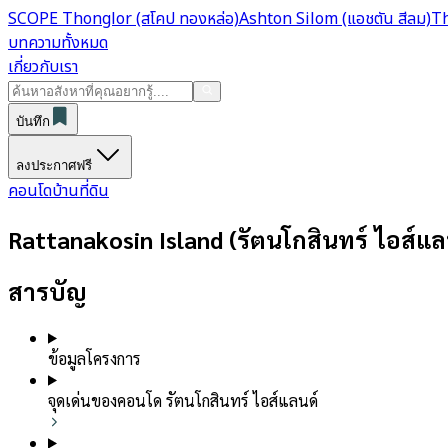
SCOPE Thonglor (สโคป ทองหล่อ)
Ashton Silom (แอชตัน สีลม)
Th
บทความทั้งหมด
เกี่ยวกับเรา
บันทึก
ลงประกาศฟรี
คอนโด
บ้าน
ที่ดิน
Rattanakosin Island (รัตนโกสินทร์ ไอส์แล
สารบัญ
ข้อมูลโครงการ
จุดเด่นของคอนโด รัตนโกสินทร์ ไอส์แลนด์