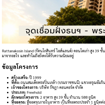
Rattanakosin Island (รัตนโกสินทร์ ไอส์แลนด์) คอนโดเก่า สูง 39 ชั
มาจากอะไร และทำไมถึงยังคงได้รับความนิยมอยู่
ข้อมูลโครงการ
สร้างเสร็จ:
ปี 1999
ที่ตั้ง:
ถนนสมเด็จพระปิ่นเกล้า (บรมราชชนนี) แขวงอรุณอัมริ
เจ้าของโครงการ:
บริษัท รัชฎา คอนคอร์ด จำกัด
ประเภท:
Freehold
ลักษณะโครงการ:
2 อาคาร สูง 39 ชั้น จำนวน 588 ยูนิต
ที่จอดรถ:
ที่จอดรถภายในอาคาร เป็นที่จอดรถประจำ 1 ยูนิตต่อ 