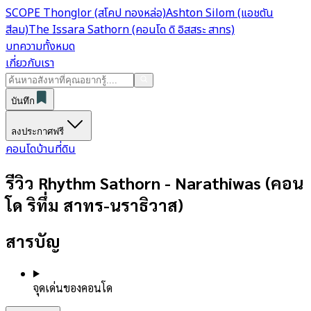
SCOPE Thonglor (สโคป ทองหล่อ)
Ashton Silom (แอชตัน
สีลม)
The Issara Sathorn (คอนโด ดิ อิสสระ สาทร)
บทความทั้งหมด
เกี่ยวกับเรา
บันทึก
ลงประกาศฟรี
คอนโด
บ้าน
ที่ดิน
รีวิว Rhythm Sathorn - Narathiwas (คอน
โด ริทึ่ม สาทร-นราธิวาส)
สารบัญ
จุดเด่นของคอนโด