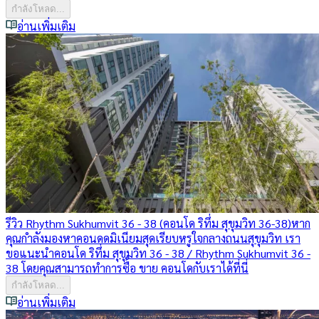
กำลังโหลด...
อ่านเพิ่มเติม
รีวิว Rhythm Sukhumvit 36 - 38 (คอนโด ริทึ่ม สุขุมวิท 36-38)
หาก
คุณกำลังมองหาคอนดดมิเนียมสุดเรียบหรูใจกลางถนนสุขุมวิท เรา
ขอแนะนำคอนโด ริทึ่ม สุขุมวิท 36 - 38 / Rhythm Sukhumvit 36 -
38 โดยคุณสามารถทำการซื้อ ขาย คอนโดกับเราได้ที่นี่
กำลังโหลด...
อ่านเพิ่มเติม