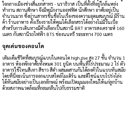
ใจกลางเมืองช่วงสี่แยกสาทร - นราธิวาส เป็นที่ตั้งที่อยู่ใกล้แหล่ง
ทำงาน สถานศึกษา จึงมีพนักงานออฟฟิศ นักศึกษา อาศัยอยู่เป็น
จำนวนมาก ซึ่งย่านสาทรขึ้นชื่อในเรื่องของความอุดมสมบูรณ์ มีร้าน
ค้า ร้านอาหาร ตั้งเรียงรายให้คุณได้เลือกสรรได้อย่างไม่มีวันเบื่อ
สำหรับการเดินทางมีตัวเลือกเป็นสถานี BRT อาคารสงเคราะห์ 160
เมตร กับสถานีรถไฟฟ้า BTS ช่องนนทรี ระยะทาง 700 เมตร
จุดเด่นของคอนโด
เติมเต็มชีวิตที่สมบูรณ์แบบในคอนโด high rise สูง 27 ชั้น จำนวน 1
อาคาร ห้องพักอาศัยทั้งหมด 301 ยูนิต บนพื้นที่ไร่ประมาณ 2 ไร่ ตัว
อาคารใช้โทนสีเทา สีขาว สีดำ ผสมผสานกันได้ลงตัวในแบบทันสมัย
โดยที่นี่จะเน้นการออกแบบสไตล์โมเดิร์น และดีไซน์แบบโปร่งโล่ง
ได้ทันสมัยอย่างเป็นเอกลักษณ์ พร้อมเปิดมุมมองใหม่ให้แก่ลูกบ้าน
ด้วยสภาพแวดล้อมที่กลมกลืนไปกับธรรมชาติ