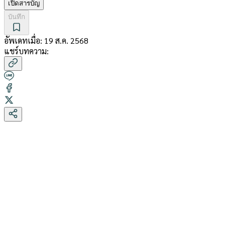
เปิดสารบัญ
บันทึก
อัพเดทเมื่อ:
19 ส.ค. 2568
แชร์บทความ: