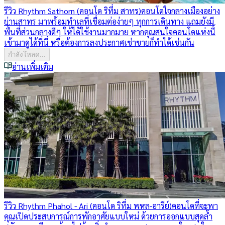
รีวิว Rhythm Sathorn (คอนโด ริทึ่ม สาทร)
คอนโดใจกลางเมืองอย่าง
ย่านสาทร มาพร้อมทำเลที่เชื่อมต่อง่ายๆ ทุกการเดินทาง แถมยังมี
พื้นที่ส่วนกลางดีๆ ให้ได้ใช้งานมากมาย หากคุณสนใจคอนโดแห่งนี้
เข้ามาดูได้ที่นี่ หรือต้องการลงประกาศเช่าขายก็ทำได้เช่นกัน
กำลังโหลด...
อ่านเพิ่มเติม
รีวิว Rhythm Phahol - Ari (คอนโด ริทึ่ม พหล-อารีย์)
คอนโดที่จะพา
คุณเปิดประสบการณ์การพักอาศัยแบบใหม่ ด้วยการออกแบบสุดล้ำ