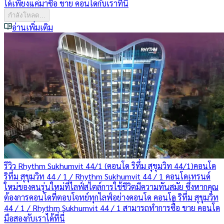
ได้เพียงแค่มาซื้อ ขาย คอนโดกับเราที่นี่
กำลังโหลด...
อ่านเพิ่มเติม
รีวิว Rhythm Sukhumvit 44/1 (คอนโด ริทึ่ม สุขุมวิท 44/1)
คอนโด
ริทึ่ม สุขุมวิท 44 / 1 / Rhythm Sukhumvit 44 / 1 คอนโดเทรนด์
ใหม่ของคนรุ่นใหม่ที่ไลฟ์สไตล์การใช้ชีวิตมีความทันสมัย ซึ่งหากคุณ
ต้องการคอนโดที่ตอบโจทย์ทุกไลฟ์อย่างคอนโด คอนโด ริทึ่ม สุขุมวิท
44 / 1 / Rhythm Sukhumvit 44 / 1 สามารถทำการซื้อ ขาย คอนโด
มือสองกับเราได้ที่นี่