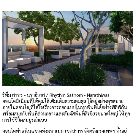
ริทึ่ม สาทร - นราธิวาส / Rhythm Sathorn - Narathiwas
คอนโดมิเนียมที่ให้คุณได้เติมเต็มความสมดุล ได้อยู่อย่างสุขสบาย
ภายในคอนโด ที่ใส่ใจเรื่องการออกแบบในทุกพื้นที่ได้อย่างพิถีพิถัน
พร้อมสนุกกับพื้นที่ส่วนกลางและสัมผัสพื้นที่สีเขียวขนาดใหญ่ ให้ทุก
การใช้ชีวิตสมบูรณ์แบบ
คอนโดทำเลในแขวงทุ่งมหาเมฆ เขตสาทร จังหวัดกรุงเทพฯ ตั้งอยู่