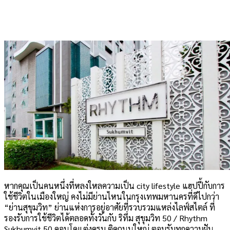
หากคุณเป็นคนหนึ่งที่หลงใหลความเป็น city lifestyle แฮปปี้กับการ
ใช้ชีวิตในเมืองใหญ่ คงไม่มีย่านไหนในกรุงเทพมหานครที่ดีไปกว่า
“ย่านสุขุมวิท” ย่านแห่งการอยู่อาศัยที่รวบรวมแหล่งไลฟ์สไตล์ ที่
รองรับการใช้ชีวิตได้ตลอดทั้งวันกับ ริทึ่ม สุขุมวิท 50 / Rhythm
Sukhumvit 50 คอนโดแต่งครบ ติดถนนใหญ่ ตอบรับทุกความฝัน