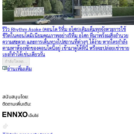
รีวิว Rhythm Asoke (คอนโด ริทึ่ม อโศก)
เติมเต็มทุกจังหวะการใช้
ชีวิตในคอนโดมิเนียมคุณภาพอย่างริทึ่ม อโศก ที่มาพร้อมสิ่งอำนวย
ความสะดวก และการเดินทางไปสถานที่ต่างๆ ได้ง่าย หากใครกำลัง
ตามหาห้องพักของคอนโดนี้อยู่ เข้ามาดูได้ที่นี่ หรือจะปล่อยเช่าขาย
เองก็ทำได้เช่นเดียวกัน
กำลังโหลด...
อ่านเพิ่มเติม
สนับสนุนโดย:
ติดตามเพิ่มเติม: