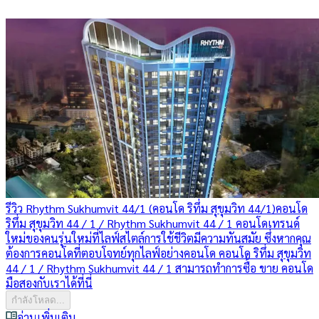
รีวิว Rhythm Sukhumvit 44/1 (คอนโด ริทึ่ม สุขุมวิท 44/1)
คอนโด
ริทึ่ม สุขุมวิท 44 / 1 / Rhythm Sukhumvit 44 / 1 คอนโดเทรนด์
ใหม่ของคนรุ่นใหม่ที่ไลฟ์สไตล์การใช้ชีวิตมีความทันสมัย ซึ่งหากคุณ
ต้องการคอนโดที่ตอบโจทย์ทุกไลฟ์อย่างคอนโด คอนโด ริทึ่ม สุขุมวิท
44 / 1 / Rhythm Sukhumvit 44 / 1 สามารถทำการซื้อ ขาย คอนโด
มือสองกับเราได้ที่นี่
กำลังโหลด...
อ่านเพิ่มเติม