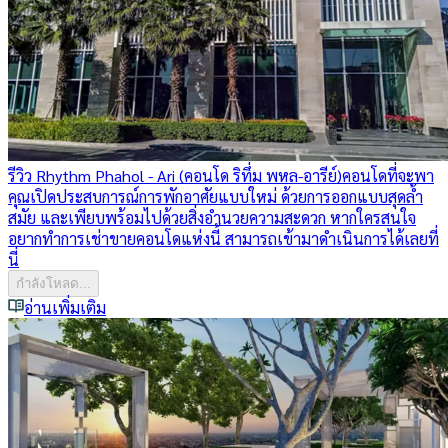
รีวิว Rhythm Phahol - Ari (คอนโด ริทึ่ม พหล-อารีย์)
คอนโดที่จะพา
คุณเปิดประสบการณ์การพักอาศัยแบบใหม่ ด้วยการออกแบบสุดล้ำ
สมัย และเพียบพร้อมไปด้วยสิ่งอำนวยความสะดวก หากใครสนใจ
อยากทำการเช่าขายคอนโดแห่งนี้ สามารถเข้ามาดำเนินการได้เลยที่
นี่
กำลังโหลด...
อ่านเพิ่มเติม