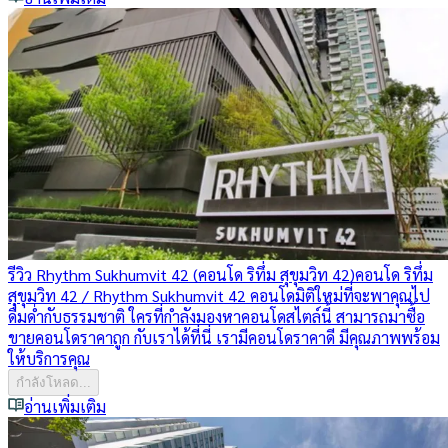
รีวิว Rhythm Sukhumvit 42 (คอนโด ริทึ่ม สุขุมวิท 42)
คอนโด ริทึ่ม
สุขุมวิท 42 / Rhythm Sukhumvit 42 คอนโดมิติใหม่ที่จะพาคุณไป
ดื่มด่ำกับธรรมชาติ ใครที่กำลังมองหาคอนโดสไตล์นี้ สามารถมาซื้อ
ขายคอนโดราคาถูก กับเราได้ที่นี่ เรามีคอนโดราคาดี มีคุณภาพพร้อม
ให้บริการคุณ
กำลังโหลด...
อ่านเพิ่มเติม