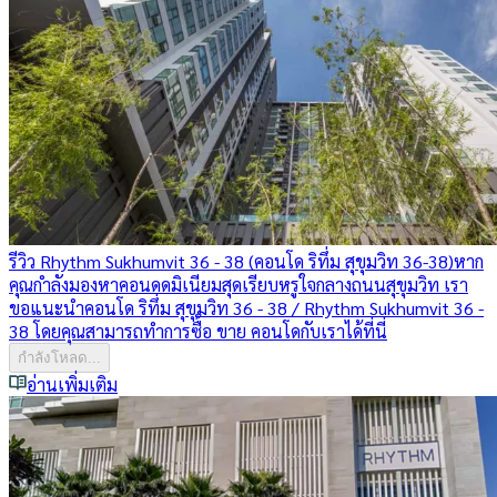
รีวิว Rhythm Sukhumvit 36 - 38 (คอนโด ริทึ่ม สุขุมวิท 36-38)
หาก
คุณกำลังมองหาคอนดดมิเนียมสุดเรียบหรูใจกลางถนนสุขุมวิท เรา
ขอแนะนำคอนโด ริทึ่ม สุขุมวิท 36 - 38 / Rhythm Sukhumvit 36 -
38 โดยคุณสามารถทำการซื้อ ขาย คอนโดกับเราได้ที่นี่
กำลังโหลด...
อ่านเพิ่มเติม