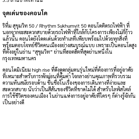
จุดเด่นของคอนโด
ริทึ่ม สุขุมวิท 50 / Rhythm Sukhumvit 50 คอนโดติดรถไฟฟ้า ที่
นอกจากจะสะดวกสบายด้วยรถไฟฟ้าที่ใกล้กับโครงการเพียงไม่กี่ก้าว
แล้วนั้น คอนโดยังโดดเด่นด้วยทำเลที่เพียบพร้อมไปด้วยทุกสิ่งที่
พร้อมตอบโจทย์ชีวิตคนเมืองอย่างสมบูรณ์แบบ เพราะเป็นคอนโดสูง
ที่ตั้งอยู่ในย่าน “สุขุมวิท” ย่านที่ฮอตฮิตที่สุดย่านหนึ่งใน
กรุงเทพมหานคร
คอนโดมิเนียม high rise ที่ดึงดูดกลุ่มคนรุ่นใหม่ที่ต้องการที่อยู่อาศัย
ที่เหมาะสำหรับการพักผ่อนที่คุ้มค่า ใจกลางย่านคุณภาพที่รวบรวม
ความทันสมัยรอบด้าน ขึ้นชื่อในเรื่องของการเดินทางที่ง่ายและ
สะดวกสบาย นับว่าเป็นสีสันของชีวิตที่ขาดไม่ได้ สำหรับไลฟ์สไตล์
การใช้ชีวิตของคนเมือง ในย่านแห่งการอยู่อาศัยที่ใครๆ ก็ต่างรู้จักกัน
เป็นอย่างดี