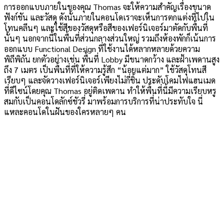
การออกแบบภายในของคุณ Thomas จะให้ความสำคัญเรื่องขนาด
ฟังก์ชัน และวัสดุ ดังนั้นภายในคอนโดเราจะเห็นการตกแต่งที่ไปใน
โทนคลีนๆ และใช้สีของวัสดุหรือสีของเฟอร์นิเจอร์มาตัดกับพื้นที่
นั้นๆ นอกจากนี้ในพื้นที่ส่วนกลางส่วนใหญ่ รวมถึงห้องพักก็เน้นการ
ออกแบบ Functional Design ที่ใช้งานได้หลากหลายด้วยความ
พิถีพิถัน ยกตัวอย่างเช่น พื้นที่ Lobby มีขนาดกว้าง และฝ้าเพดานสูง
ถึง 7 เมตร เป็นพื้นที่ที่ให้ความรู้สึก “น้อยแต่มาก” ใช้วัสดุโทนสี
เรียบๆ และจัดวางเฟอร์นิเจอร์เพียงไม่กี่ชิ้น ประดับโคมไฟแฮนเมด
ที่ดีไซน์โดยคุณ Thomas อยู่ติดเพดาน ทำให้พื้นที่นี้มีความเรียบหรู
สมกับเป็นคอนโดลักซ์ชัวรี่ มาพร้อมการบริการที่น่าประทับใจ นี่
แหละคอนโดในฝันของใครหลายๆ คน