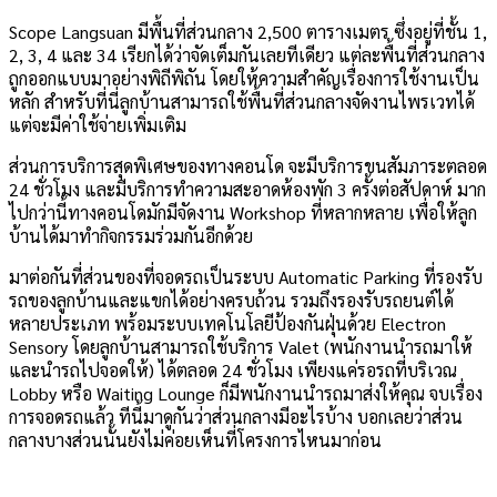
Scope Langsuan มีพื้นที่ส่วนกลาง 2,500 ตารางเมตร ซึ่งอยู่ที่ชั้น 1,
2, 3, 4 และ 34 เรียกได้ว่าจัดเต็มกันเลยทีเดียว แต่ละพื้นที่ส่วนกลาง
ถูกออกแบบมาอย่างพิถีพิถัน โดยให้ความสำคัญเรื่องการใช้งานเป็น
หลัก สำหรับที่นี่ลูกบ้านสามารถใช้พื้นที่ส่วนกลางจัดงานไพรเวทได้
แต่จะมีค่าใช้จ่ายเพิ่มเติม
ส่วนการบริการสุดพิเศษของทางคอนโด จะมีบริการขนสัมภาระตลอด
24 ชั่วโมง และมีบริการทำความสะอาดห้องพัก 3 ครั้งต่อสัปดาห์ มาก
ไปกว่านี้ทางคอนโดมักมีจัดงาน Workshop ที่หลากหลาย เพื่อให้ลูก
บ้านได้มาทำกิจกรรมร่วมกันอีกด้วย
มาต่อกันที่ส่วนของที่จอดรถเป็นระบบ Automatic Parking ที่รองรับ
รถของลูกบ้านและแขกได้อย่างครบถ้วน รวมถึงรองรับรถยนต์ได้
หลายประเภท พร้อมระบบเทคโนโลยีป้องกันฝุ่นด้วย Electron
Sensory โดยลูกบ้านสามารถใช้บริการ Valet (พนักงานนำรถมาให้
และนำรถไปจอดให้) ได้ตลอด 24 ชั่วโมง เพียงแค่รอรถที่บริเวณ
Lobby หรือ Waiting Lounge ก็มีพนักงานนำรถมาส่งให้คุณ จบเรื่อง
การจอดรถแล้ว ทีนี้มาดูกันว่าส่วนกลางมีอะไรบ้าง บอกเลยว่าส่วน
กลางบางส่วนนั้นยังไม่ค่อยเห็นที่โครงการไหนมาก่อน