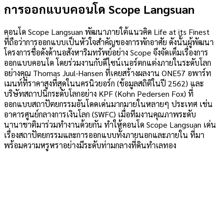
การออกแบบคอนโด Scope Langsuan
คอนโด Scope Langsuan พัฒนาภายใต้แนวคิด Life at its Finest
ที่ถือว่าการออกแบบเป็นหัวใจสำคัญของการพักอาศัย ดังนั้นผู้พัฒนา
โครงการชื่อดังด้านอสังหาริมทรัพย์อย่าง Scope จึงจัดเต็มเรื่องการ
ออกแบบคอนโด โดยร่วมงานกับดีไซน์เนอร์ตกแต่งภายในระดับโลก
อย่างคุณ Thomas Juul-Hansen ที่เคยสร้างผลงาน ONE57 อพาร์ท
เมนท์ที่ราคาสูงที่สุดในนครนิวยอร์ก (ข้อมูลสถิติในปี 2562) และ
บริษัทสถาปนิกระดับโลกอย่าง KPF (Kohn Pedersen Fox) ที่
ออกแบบสถาปัตยกรรมอันโดดเด่นมากมายในหลายๆ ประเทศ เช่น
อาคารศูนย์กลางการเงินโลก (SWFC) เมื่อทีมงานคุณภาพระดับ
นานาชาติมาร่วมทำงานด้วยกัน ทำให้คอนโด Scope Langsuan เด่น
เรื่องสถาปัตยกรรมและการออกแบบทั้งภายนอกและภายใน ที่มา
พร้อมความหรูหราอย่างมีระดับท่ามกลางที่ดินทำเลทอง