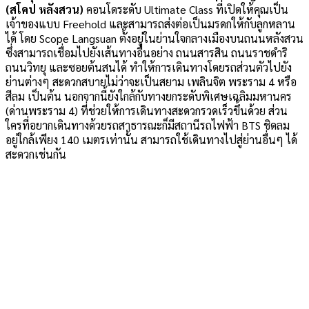
(สโคป หลังสวน)
คอนโดระดับ Ultimate Class ที่เปิดให้คุณเป็น
เจ้าของแบบ Freehold และสามารถส่งต่อเป็นมรดกให้กับลูกหลาน
ได้ โดย Scope Langsuan ตั้งอยู่ในย่านใจกลางเมืองบนถนนหลังสวน
ซึ่งสามารถเชื่อมไปยังเส้นทางอื่นอย่าง ถนนสารสิน ถนนราชดำริ
ถนนวิทยุ และซอยต้นสนได้ ทำให้การเดินทางโดยรถส่วนตัวไปยัง
ย่านต่างๆ สะดวกสบายไม่ว่าจะเป็นสยาม เพลินจิต พระราม 4 หรือ
สีลม เป็นต้น นอกจากนี้ยังใกล้กับทางยกระดับพิเศษเฉลิมมหานคร
(ด่านพระราม 4) ที่ช่วยให้การเดินทางสะดวกรวดเร็วขึ้นด้วย ส่วน
ใครที่อยากเดินทางด้วยรถสาธารณะก็มีสถานีรถไฟฟ้า BTS ชิดลม
อยู่ใกล้เพียง 140 เมตรเท่านั้น สามารถใช้เดินทางไปสู่ย่านอื่นๆ ได้
สะดวกเช่นกัน