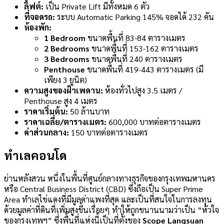
ลิฟต์:
เป็น Private Lift มีทั้งหมด 6 ตัว
ที่จอดรถ:
ระบบ Automatic Parking 145% จอดได้ 232 คัน
ห้องพัก:
1 Bedroom
ขนาดพื้นที่ 83-84 ตารางเมตร
2 Bedrooms
ขนาดพื้นที่ 153-162 ตารางเมตร
3 Bedrooms
ขนาดพื้นที่ 240 ตารางเมตร
Penthouse
ขนาดพื้นที่ 419-443 ตารางเมตร (มี
เพียง 3 ยูนิต)
ความสูงของฝ้าเพดาน:
ห้องทั่วไปสูง 3.5 เมตร /
Penthouse สูง 4 เมตร
ราคาเริ่มต้น:
50 ล้านบาท
ราคาเฉลี่ย/ตารางเมตร:
600,000 บาทต่อตารางเมตร
ค่าส่วนกลาง:
150 บาทต่อตารางเมตร
ทำเลคอนโด
ย่านหลังสวน หนึ่งในพื้นที่ศูนย์กลางทางธุรกิจของกรุงเทพมหานคร
หรือ Central Business District (CBD) ซึ่งถือเป็น Super Prime
Area ทำเลไข่แดงที่มีมูลค่าแพงที่สุด และเป็นที่สนใจในการลงทุน
ด้วยมูลค่าที่ดินที่เพิ่มสูงขึ้นเรื่อยๆ ทำให้ถูกขนานนามว่าเป็น “หัวใจ
ของกรุงเทพฯ” ซึ่งพื้นที่แห่งนี้เป็นที่ตั้งของ
Scope Langsuan