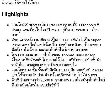
มาสเตอร์พีซอะไรไว้บ้าง
Highlights
คอนโดมิเนียมหรูระดับ Ultra Luxury บนที่ดิน Freehold ที่
ประมูลแพงที่สุดในไทยปี 2561 อยู่ที่ตารางวาละ 3.1 ล้าน
บาท
ทำเลแถวหลังสวน-ชิดลม เป็นย่าน CBD ที่จัดว่าเป็น Super
Prime Area ใกล้แหล่งช้อปปิ้ง สถาบันการศึกษา ร้านอาหาร
ชื่อดัง รถไฟฟ้า และแหล่งไลฟ์สไตล์ต่างๆ มากมาย
โครงการออกแบบภายในโดยคุณ Thomas Juul-Hansen
ดีไซเนอร์ชื่อดังระดับโลก และได้ KPF บริษัทสถาปนิกชั้นนำ
ระดับโลก มาออกแบบสถาปัตยกรรมคอนโด
คอนโดสูง 34 ชั้น ห้องพักมีเพียง 133 ยูนิต ทุกยูนิตมี Private
Lift ให้ความเป็นส่วนตัว พร้อมบริการต่างๆ ระดับ 5 ดาว
พื้นที่ส่วนกลางกว่า 2,500 ตารางเมตร ตอบโจทย์ทุกไลฟ์สไตล์
ที่ไม่เหมือนใครในแบบลักซ์ชัวรี่