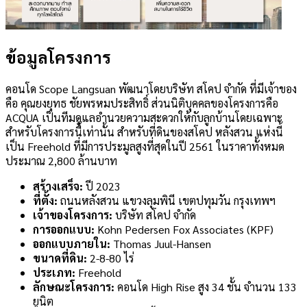
ข้อมูลโครงการ
คอนโด Scope Langsuan พัฒนาโดยบริษัท สโคป จำกัด ที่มีเจ้าของ
คือ คุณยงยุทธ ชัยพรหมประสิทธิ์ ส่วนนิติบุคคลของโครงการคือ
ACQUA เป็นทีมดูแลอำนวยความสะดวกให้กับลูกบ้านโดยเฉพาะ
สำหรับโครงการนี้เท่านั้น สำหรับที่ดินของสโคป หลังสวน แห่งนี้
เป็น Freehold ที่มีการประมูลสูงที่สุดในปี 2561 ในราคาทั้งหมด
ประมาณ 2,800 ล้านบาท
สร้างเสร็จ:
ปี 2023
ที่ตั้ง:
ถนนหลังสวน แขวงลุมพินี เขตปทุมวัน กรุงเทพฯ
เจ้าของโครงการ:
บริษัท สโคป จำกัด
การออกแบบ:
Kohn Pedersen Fox Associates (KPF)
ออกแบบภายใน:
Thomas Juul-Hansen
ขนาดที่ดิน:
2-8-80 ไร่
ประเภท:
Freehold
ลักษณะโครงการ:
คอนโด High Rise สูง 34 ชั้น จำนวน 133
ยูนิต