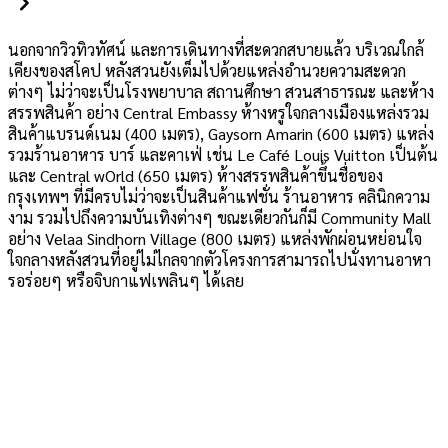
นอกจากวิวทิวทัศน์ และการเดินทางที่สะดวกสบายแล้ว บริเวณใกล้
เคียงของสโคป หลังสวนยังเต็มไปด้วยแหล่งอำนวยความสะดวก
ต่างๆ ไม่ว่าจะเป็นโรงพยาบาล สถานศึกษา สวนสาธารณะ และห้าง
สรรพสินค้า อย่าง Central Embassy ห้างหรูใจกลางเมืองแหล่งรวม
สินค้าแบรนด์เนม (400 เมตร), Gaysorn Amarin (600 เมตร) แหล่ง
รวมร้านอาหาร บาร์ และคาเฟ่ เช่น Le Café Louis Vuitton เป็นต้น
และ Central wOrld (650 เมตร) ห้างสรรพสินค้าขึ้นชื่อของ
กรุงเทพฯ ที่มีครบไม่ว่าจะเป็นสินค้าแฟชั่น ร้านอาหาร คลินิกความ
งาม รวมไปถึงความบันเทิงต่างๆ ขณะเดียวกันก็มี Community Mall
อย่าง Velaa Sindhorn Village (800 เมตร) แหล่งพักผ่อนหย่อนใจ
ใจกลางหลังสวนที่อยู่ไม่ไกลจากตัวโครงการสามารถไปนั่งทานอาหา
รอร่อยๆ หรือจิบกาแฟเพลินๆ ได้เลย