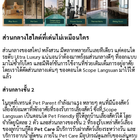
ส่วนกลางไฮไลต์ที่เด่นไม่เหมือนใคร
ส่วนกลางของสโคป หลังสวน มีหลากหลายกันเลยทีเดียว แต่คอนโด
ระดับ Ultra Luxury แน่นอนว่าต้องมาพร้อมส่วนกลางดีๆ ที่ออกแบบ
มาไม่ซ้ำกับใคร และมีฟังก์ชันการใช้งานที่ช่วยเติมเต็มการอยู่อาศัย
โดยเราได้คัดส่วนกลางเด่นๆ ของคอนโด Scope Langsuan มาไว้ให้
แล้ว
ส่วนกลางชั้น 2
ในยุคที่เทรนด์ Pet Parent กำลังมาแรง หลายๆ คนที่มีน้องสัตว์
เลี้ยงก็ย่อมหาที่พักอาศัยที่รองรับการเลี้ยงสัตว์ ซึ่งที่ Scope
Langsuan เป็นคอนโด Pet Friendly ที่ให้ลูกบ้านเลี้ยงสัตว์ได้ โดย
จำกัดยูนิตละ 2 ตัว และส่วนกลางของชั้น 2 ที่รองรับเหล่าสัตว์เลี้ยง
ของลูกบ้านก็คือ
Pet Care
มีบริการรับฝากสัตว์เลี้ยงระหว่างวัน และ
บริการอาบน้ำตัดขน ภายใน Pet Care มีอุปกรณ์ดูแลกับของเล่นครบ