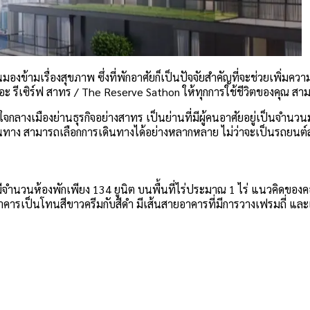
องข้ามเรื่องสุขภาพ ซึ่งที่พักอาศัยก็เป็นปัจจัยสำคัญที่จะช่วยเพิ่มควา
ะ รีเซิร์ฟ สาทร / The Reserve Sathon ให้ทุกการใช้ชีวิตของคุณ ส
จกลางเมืองย่านธุรกิจอย่างสาทร เป็นย่านที่มีผู้คนอาศัยอยู่เป็นจำน
าง สามารถเลือกการเดินทางได้อย่างหลากหลาย ไม่ว่าจะเป็นรถยนต์ส่ว
ว มีจำนวนห้องพักเพียง 134 ยูนิต บนพื้นที่ไร่ประมาณ 1 ไร่ แนวคิดของ
ัวอาคารเป็นโทนสีขาวครีมกับสีดำ มีเส้นสายอาคารที่มีการวางเฟรมถี่ และ