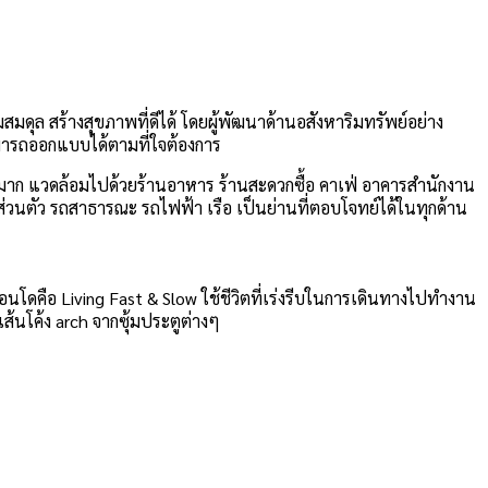
มสมดุล สร้างสุขภาพที่ดีได้ โดยผู้พัฒนาด้านอสังหาริมทรัพย์อย่าง
ามารถออกแบบได้ตามที่ใจต้องการ
วนมาก แวดล้อมไปด้วยร้านอาหาร ร้านสะดวกซื้อ คาเฟ่ อาคารสำนักงาน
นตัว รถสาธารณะ รถไฟฟ้า เรือ เป็นย่านที่ตอบโจทย์ได้ในทุกด้าน
คอนโดคือ Living Fast & Slow ใช้ชีวิตที่เร่งรีบในการเดินทางไปทำงาน
เส้นโค้ง arch จากซุ้มประตูต่างๆ