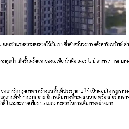
น และอำนวยความสะดวกให้กับเรา ซึ่งสำหรับวงการอสังหาริมทรัพย์ ต
มสุดล้ำ เกิดขึ้นครั้งแรกของเอเชีย นั่นคือ เดอะ ไลน์ สาทร / The Line 
ตบางรัก กรุงเทพฯ สร้างบนพื้นที่ประมาณ 1 ไร่ เป็นคอนโด high rise 
้กับสถานที่ทำงานมากมาย มีการเดินทางที่สะดวกสบาย พร้อมกับร้านอาห
ุรศักดิ์ ในระยะทางเพียง 15 เมตร สะดวกในการเดินทางอย่างมาก