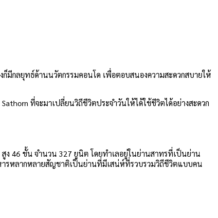
่างก็มีกลยุทธ์ด้านนวัตกรรมคอนโด เพื่อตอบสนองความสะดวกสบายให้
Sathorn ที่จะมาเปลี่ยนวิถีชีวิตประจำวันให้ได้ใช้ชีวิตได้อย่างสะดวก
สูง 46 ชั้น จำนวน 327 ยูนิต โดยทำเลอยู่ในย่านสาทรที่เป็นย่าน
ารหลากหลายสัญชาติเป็นย่านที่มีเสน่ห์ที่รวบรวมวิถีชีวิตแบบคน