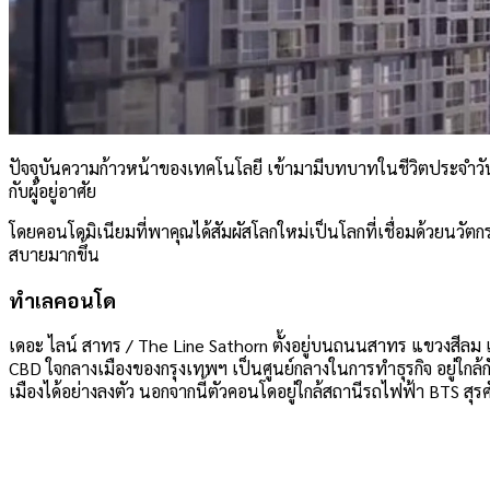
ปัจจุบันความก้าวหน้าของเทคโนโลยี เข้ามามีบทบาทในชีวิตประจำวั
กับผู้อยู่อาศัย
โดยคอนโดมิเนียมที่พาคุณได้สัมผัสโลกใหม่เป็นโลกที่เชื่อมด้วยนวัตกรร
สบายมากขึ้น
ทำเลคอนโด
เดอะ ไลน์ สาทร / The Line Sathorn ตั้งอยู่บนถนนสาทร แขวงสีลม เข
CBD ใจกลางเมืองของกรุงเทพฯ เป็นศูนย์กลางในการทำธุรกิจ อยู่ใกล
เมืองได้อย่างลงตัว นอกจากนี้ตัวคอนโดอยู่ใกล้สถานีรถไฟฟ้า BTS ส