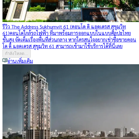
รีวิว The Address Sukhumvit 61 (คอนโด ดิ แอดเดรส สุขุมวิท
61)
คอนโดใกล้รถไฟฟ้า ที่มาพร้อมการออกแบบในแบบศิลปะไทย
ชั้นสูง จัดเต็มเรื่องพื้นที่ส่วนกลาง หากใครสนใจอยากเช่าซื้อขายคอน
โด ดิ แอดเดรส สุขุมวิท 61 สามารถเข้ามาใช้บริการได้ที่นี่เลย
กำลังโหลด...
อ่านเพิ่มเติม