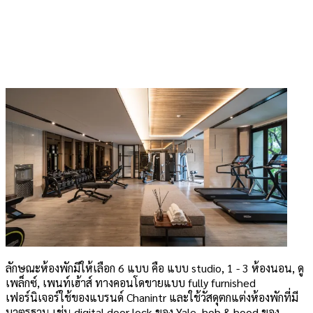
ลักษณะห้องพักมีให้เลือก 6 แบบ คือ แบบ studio, 1 - 3 ห้องนอน, ดู
เพล็กซ์, เพนท์เฮ้าส์ ทางคอนโดขายแบบ fully furnished
เฟอร์นิเจอร์ใช้ของแบรนด์ Chanintr และใช้วัสดุตกแต่งห้องพักที่มี
มาตรฐาน เช่น digital door lock ของ Yale, hob & hood ของ