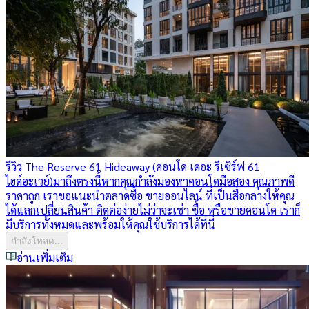
รีวิว The Reserve 61 Hideaway (คอนโด เดอะ รีเซิร์ฟ 61
ไฮด์อะเวย์)
มาถึงตรงนี้หากคุณกำลังมองหาคอนโดมือสอง คุณภาพดี
ราคาถูก เราขอแนะนำตลาดซื้อ ขายออนไลน์ ที่เป็นสื่อกลางให้คุณ
ได้แลกเปลี่ยนสินค้า ติดต่อง่ายไม่ว่าจะเช่า ซื้อ หรือขายคอนโด เราก็
มีบริการทั้งหมดและพร้อมให้คุณใช้บริการได้ที่นี่
กำลังโหลด...
อ่านเพิ่มเติม