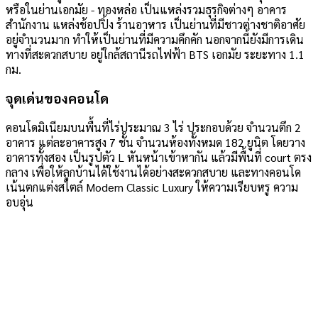
หรือในย่านเอกมัย - ทองหล่อ เป็นแหล่งรวมธุรกิจต่างๆ อาคาร
สำนักงาน แหล่งช้อปปิ้ง ร้านอาหาร เป็นย่านที่มีชาวต่างชาติอาศัย
อยู่จำนวนมาก ทำให้เป็นย่านที่มีความคึกคัก นอกจากนี้ยังมีการเดิน
ทางที่สะดวกสบาย อยู่ใกล้สถานีรถไฟฟ้า BTS เอกมัย ระยะทาง 1.1
กม.
จุดเด่นของคอนโด
คอนโดมิเนียมบนพื้นที่ไร่ประมาณ 3 ไร่ ประกอบด้วย จำนวนตึก 2
อาคาร แต่ละอาคารสูง 7 ชั้น จำนวนห้องทั้งหมด 182 ยูนิต โดยวาง
อาคารทั้งสอง เป็นรูปตัว L หันหน้าเข้าหากัน แล้วมีพื้นที่ court ตรง
กลาง เพื่อให้ลูกบ้านได้ใช้งานได้อย่างสะดวกสบาย และทางคอนโด
เน้นตกแต่งสไตล์ Modern Classic Luxury ให้ความเรียบหรู ความ
อบอุ่น