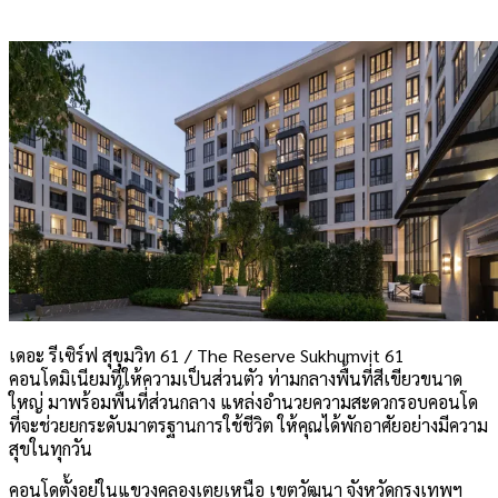
เดอะ รีเซิร์ฟ สุขุมวิท 61 / The Reserve Sukhumvit 61
คอนโดมิเนียมที่ให้ความเป็นส่วนตัว ท่ามกลางพื้นที่สีเขียวขนาด
ใหญ่ มาพร้อมพื้นที่ส่วนกลาง แหล่งอำนวยความสะดวกรอบคอนโด
ที่จะช่วยยกระดับมาตรฐานการใช้ชีวิต ให้คุณได้พักอาศัยอย่างมีความ
สุขในทุกวัน
คอนโดตั้งอยู่ในแขวงคลองเตยเหนือ เขตวัฒนา จังหวัดกรุงเทพฯ