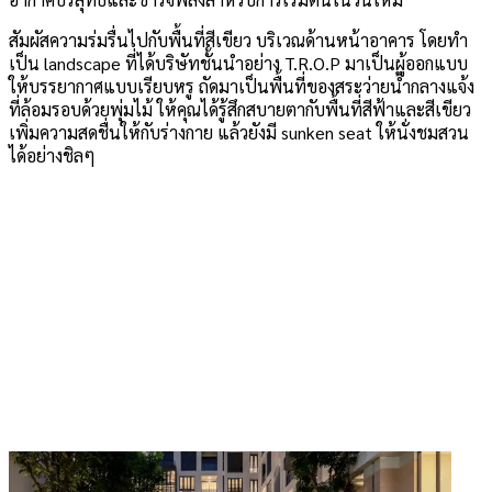
สัมผัสความร่มรื่นไปกับพื้นที่สีเขียว บริเวณด้านหน้าอาคาร โดยทำ
เป็น landscape ที่ได้บริษัทชั้นนำอย่าง T.R.O.P มาเป็นผู้ออกแบบ
ให้บรรยากาศแบบเรียบหรู ถัดมาเป็นพื้นที่ของสระว่ายน้ำกลางแจ้ง
ที่ล้อมรอบด้วยพุ่มไม้ ให้คุณได้รู้สึกสบายตากับพื้นที่สีฟ้าและสีเขียว
เพิ่มความสดชื่นให้กับร่างกาย แล้วยังมี sunken seat ให้นั่งชมสวน
ได้อย่างชิลๆ