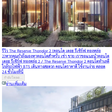
รีวิว The Reserve Thonglor 2 (คอนโด เดอะ รีเซิร์ฟ ทองหล่อ
2)
หากคุณกำลังมองหาคอนโดสำหรับ เช่า ขาย เราขอแนะนำคอนโด
เดอะ รีเซิร์ฟ ทองหล่อ 2 / The Reserve Thonglor 2 คอนโดทำเลดี
ใกล้รถไฟฟ้า BTS เดินทางสะดวก คอนโดราคาดี ใช้งานง่าย ตลอด
24 ชั่วโมงที่นี่
กำลังโหลด...
อ่านเพิ่มเติม