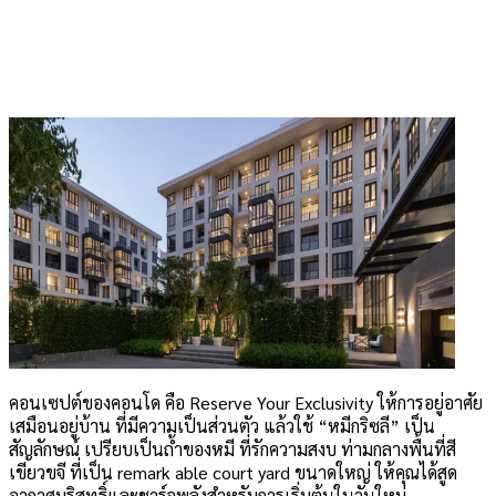
คอนเซปต์ของคอนโด คือ Reserve Your Exclusivity ให้การอยู่อาศัย
เสมือนอยู่บ้าน ที่มีความเป็นส่วนตัว แล้วใช้ “หมีกริซลี” เป็น
สัญลักษณ์ เปรียบเป็นถ้ำของหมี ที่รักความสงบ ท่ามกลางพื้นที่สี
เขียวขจี ที่เป็น remark able court yard ขนาดใหญ่ ให้คุณได้สูด
อากาศบริสุทธิ์และชาร์จพลังสำหรับการเริ่มต้นในวันใหม่