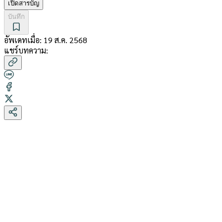
เปิดสารบัญ
บันทึก
อัพเดทเมื่อ:
19 ส.ค. 2568
แชร์บทความ: