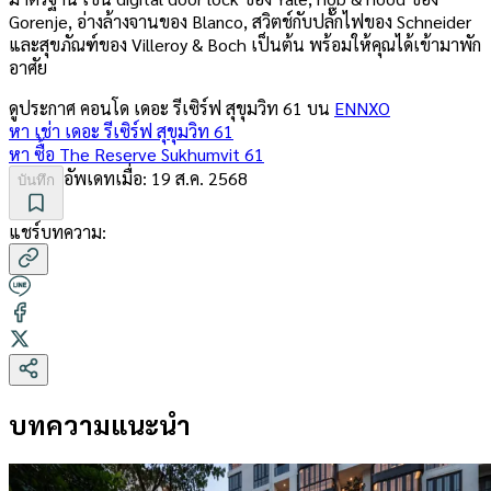
Gorenje, อ่างล้างจานของ Blanco, สวิตช์กับปลั๊กไฟของ Schneider
และสุขภัณฑ์ของ Villeroy & Boch เป็นต้น พร้อมให้คุณได้เข้ามาพัก
อาศัย
ดูประกาศ คอนโด
เดอะ รีเซิร์ฟ สุขุมวิท 61
บน
ENNXO
หา เช่า
เดอะ รีเซิร์ฟ สุขุมวิท 61
หา ซื้อ
The Reserve Sukhumvit 61
อัพเดทเมื่อ:
19 ส.ค. 2568
บันทึก
แชร์บทความ:
บทความแนะนำ