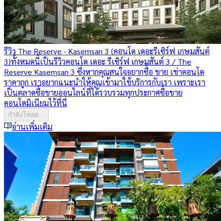
รีวิว The Reserve - Kasemsan 3 (คอนโด เดอะรีเซิร์ฟ เกษมสันต์
3)
ทั้งหมดนี้เป็นรีวิวคอนโด เดอะ รีเซิร์ฟ เกษมสันต์ 3 / The
Reserve Kasemsan 3 ซึ่งหากคุณสนใจอยากซื้อ ขาย เช่าคอนโด
ราคาถูก เราอยากแนะนำให้คุณเข้ามาใช้บริการกับเรา เพราะเรา
เป็นตลาดซื้อขายออนไลน์ที่ได้รวบรวมทุกประกาศซื้อขาย
คอนโดมิเนียมไว้ที่นี่
กำลังโหลด...
อ่านเพิ่มเติม