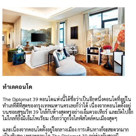
ทำเลคอนโด
The Diplomat 39 คอนโดแห่งนี้ได้ชื่อว่าเป็นอีกหนึ่งคอนโดที่อยู่ใน
ทำเลที่ดีที่สุดของกรุงเทพมหานครเลยก็ว่าได้ เนื่องจากคอนโดตั้งอยู่
บนซอยสุขุมวิท 39 ใกล้กับห้างสุดหรูอย่างเอ็มควอเทียร์ และถัดไปอีก
ไม่ไกลก็ยังมีเอ็มโพเรียม เรียกว่าถูกใจไลฟ์สไตล์คนเมืองสุดๆ
และเนื่องจากคอนโดตั้งอยู่ใจกลางเมือง การเดินทางก็จะสะดวกมาก
เป็นพิเศษ เพราะคอนโด The Diplomat 39 อยู่ห่างกับสถานี