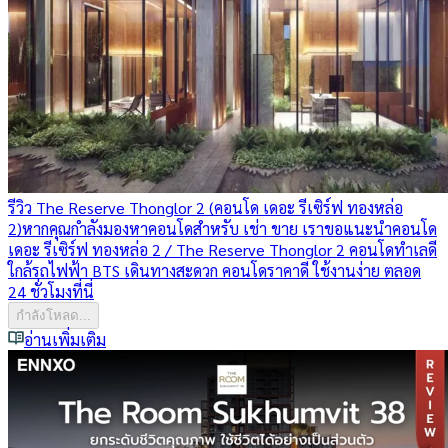
รีวิว The Reserve Thonglor 2 (คอนโด เดอะ รีเซิร์ฟ ทองหล่อ
2)
หากคุณกำลังมองหาคอนโดสำหรับ เช่า ขาย เราขอแนะนำคอนโด
เดอะ รีเซิร์ฟ ทองหล่อ 2 / The Reserve Thonglor 2 คอนโดทำเลดี
ใกล้รถไฟฟ้า BTS เดินทางสะดวก คอนโดราคาดี ใช้งานง่าย ตลอด
24 ชั่วโมงที่นี่
กำลังโหลด...
อ่านเพิ่มเติม