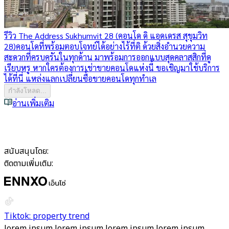
รีวิว The Address Sukhumvit 28 (คอนโด ดิ แอดเดรส สุขุมวิท
28)
คอนโดที่พร้อมตอบโจทย์ได้อย่างไร้ที่ติ ด้วยสิ่งอำนวยความ
สะดวกที่ครบครันในทุกด้าน มาพร้อมการออกแบบสุดคลาสสิกที่ดู
เรียบหรู หากใครต้องการเช่าขายคอนโดแห่งนี้ ขอเชิญมาใช้บริการ
ได้ที่นี่ แหล่งแลกเปลี่ยนซื้อขายคอนโดทุกทำเล
กำลังโหลด...
อ่านเพิ่มเติม
สนับสนุนโดย:
ติดตามเพิ่มเติม:
Tiktok: property trend
lorem ipsum lorem ipsum lorem ipsum lorem ipsum