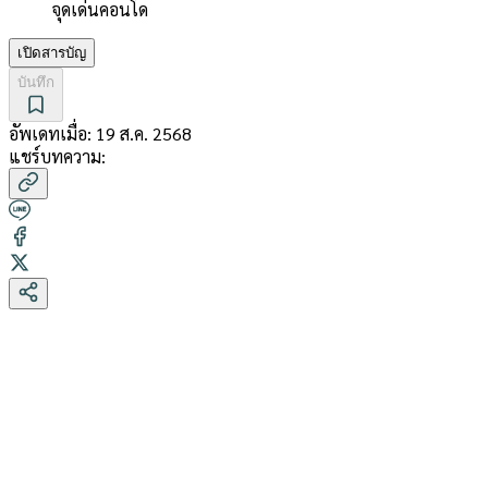
จุดเด่นคอนโด
เปิดสารบัญ
บันทึก
อัพเดทเมื่อ:
19 ส.ค. 2568
แชร์บทความ: