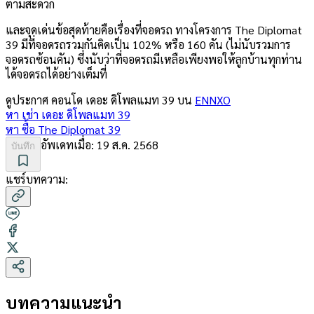
ตามสะดวก
และจุดเด่นข้อสุดท้ายคือเรื่องที่จอดรถ ทางโครงการ The Diplomat
39 มีที่จอดรถรวมกันคิดเป็น 102% หรือ 160 คัน (ไม่นับรวมการ
จอดรถซ้อนคัน) ซึ่งนับว่าที่จอดรถมีเหลือเพียงพอให้ลูกบ้านทุกท่าน
ได้จอดรถได้อย่างเต็มที่
ดูประกาศ คอนโด
เดอะ ดิโพลแมท 39
บน
ENNXO
หา เช่า
เดอะ ดิโพลแมท 39
หา ซื้อ
The Diplomat 39
อัพเดทเมื่อ:
19 ส.ค. 2568
บันทึก
แชร์บทความ:
บทความแนะนำ