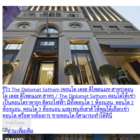
รีวิว The Diplomat Sathorn (คอนโด เดอะ ดิโพลแมท สาทร)
คอน
โด เดอะ ดิโพลแมท สาทร / The Diplomat Sathorn คอนโดให้เช่า
เป็นคอนโดราคาถูก ติดรถไฟฟ้า มีทั้งคอนโด 1 ห้องนอน, คอนโด 2
ห้องนอน, คอนโด 3 ห้องนอน และเพนท์เฮาส์ ให้คุณได้เลือกเช่า
คอนโด หรือหากต้องการ ขายคอนโด ก็สามารถทำได้ที่นี่
กำลังโหลด...
อ่านเพิ่มเติม