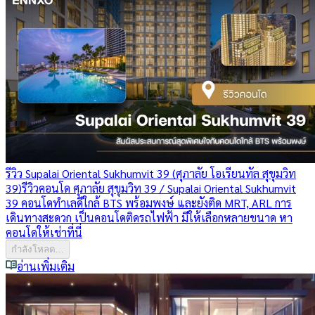
รีวิว Supalai Oriental Sukhumvit 39 (ศุภาลัย โอเรียนทัล สุขุมวิท
39)
รีวิวคอนโด ศุภาลัย สุขุมวิท 39 / Supalai Oriental Sukhumvit
39 คอนโดทำเลดีใกล้ BTS พร้อมพงษ์ และยังติด MRT, ARL การ
เดินทางสะดวก เป็นคอนโดติดรถไฟฟ้า มีให้เลือกหลายขนาด หา
คอนโดให้เช่าที่นี่
กำลังโหลด...
อ่านเพิ่มเติม