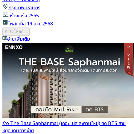
กรุงเทพมหานคร
สร้างเสร็จ
2565
โพสต์เมื่อ
19 ส.ค. 2568
กำลังโหลด...
อ่านเพิ่มเติม
รีวิว The Base Saphanmai (เดอะ เบส สะพานใหม่) ติด BTS สาย
หยุด เดินทางง่าย