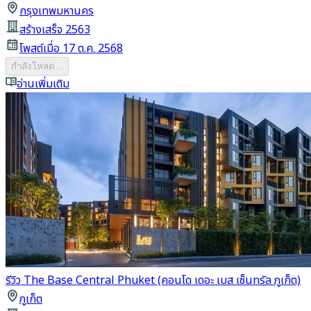
กรุงเทพมหานคร
สร้างเสร็จ
2563
โพสต์เมื่อ
17 ต.ค. 2568
กำลังโหลด...
อ่านเพิ่มเติม
รีวิว The Base Central Phuket (คอนโด เดอะ เบส เซ็นทรัล ภูเก็ต)
ภูเก็ต