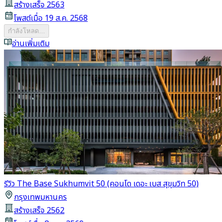
สร้างเสร็จ
2563
โพสต์เมื่อ
19 ส.ค. 2568
กำลังโหลด...
อ่านเพิ่มเติม
รีวิว The Base Sukhumvit 50 (คอนโด เดอะ เบส สุขุมวิท 50)
กรุงเทพมหานคร
สร้างเสร็จ
2562