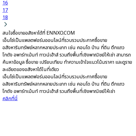
16
17
18
สนใจซื้อขาย
อสังหา
ได้ที่
ENNXO.COM
เอ็นโซ่เป็นแพลตฟอร์มออนไลน์ที่รวบรวมประกาศซื้อขาย
อสังหาริมทรัพย์หลากหลายประเภท เช่น คอนโด บ้าน ที่ดิน ตึกแถว
โกดัง อพาร์ทเม้นท์
ทาวน์เฮ้าส์
รวมถึงพื้นที่
เชิงพาณิชย์
ให้เช่า สามารถ
ค้นหาข้อมูล ซื้อขาย เปรียบเทียบ ทำความเข้าใจแนวโน้มราคา และดูราย
ละเอียดของ
อสังหา
ได้ในที่เดียว
เอ็นโซ่เป็นแพลตฟอร์มออนไลน์ที่รวบรวมประกาศซื้อขาย
อสังหาริมทรัพย์หลากหลายประเภท เช่น คอนโด บ้าน ที่ดิน ตึกแถว
โกดัง อพาร์ทเม้นท์ ทาวน์เฮ้าส์ รวมถึงพื้นที่เชิงพาณิชย์ให้เช่า
คลิกที่นี่