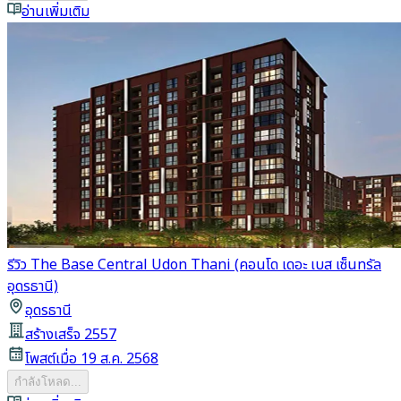
อ่านเพิ่มเติม
รีวิว The Base Central Udon Thani (คอนโด เดอะ เบส เซ็นทรัล
อุดรธานี)
อุดรธานี
สร้างเสร็จ
2557
โพสต์เมื่อ
19 ส.ค. 2568
กำลังโหลด...