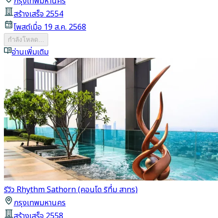
กรุงเทพมหานคร
สร้างเสร็จ
2554
โพสต์เมื่อ
19 ส.ค. 2568
กำลังโหลด...
อ่านเพิ่มเติม
รีวิว Rhythm Sathorn (คอนโด ริทึ่ม สาทร)
กรุงเทพมหานคร
สร้างเสร็จ
2558