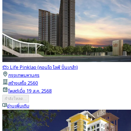
รีวิว Life Pinklao (คอนโด ไลฟ์ ปิ่นเกล้า)
กรุงเทพมหานคร
สร้างเสร็จ
2560
โพสต์เมื่อ
19 ส.ค. 2568
กำลังโหลด...
อ่านเพิ่มเติม