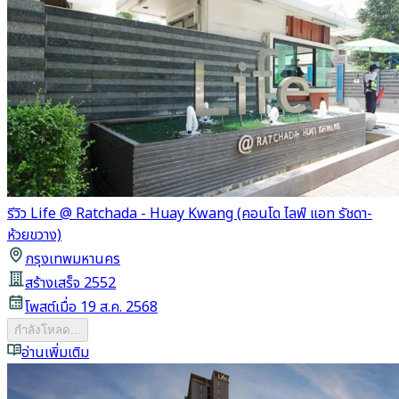
รีวิว Life @ Ratchada - Huay Kwang (คอนโด ไลฟ์ แอท รัชดา-
ห้วยขวาง)
กรุงเทพมหานคร
สร้างเสร็จ
2552
โพสต์เมื่อ
19 ส.ค. 2568
กำลังโหลด...
อ่านเพิ่มเติม