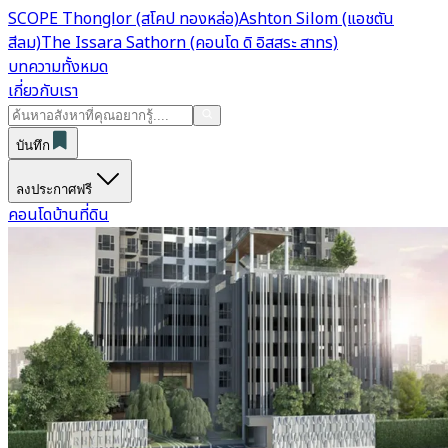
SCOPE Thonglor (สโคป ทองหล่อ)
Ashton Silom (แอชตัน
สีลม)
The Issara Sathorn (คอนโด ดิ อิสสระ สาทร)
บทความทั้งหมด
เกี่ยวกับเรา
บันทึก
ลงประกาศฟรี
คอนโด
บ้าน
ที่ดิน