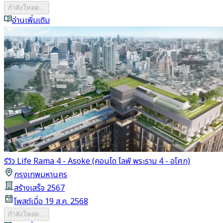
กำลังโหลด...
อ่านเพิ่มเติม
รีวิว Life Rama 4 - Asoke (คอนโด ไลฟ์ พระราม 4 - อโศก)
กรุงเทพมหานคร
สร้างเสร็จ
2567
โพสต์เมื่อ
19 ส.ค. 2568
กำลังโหลด...