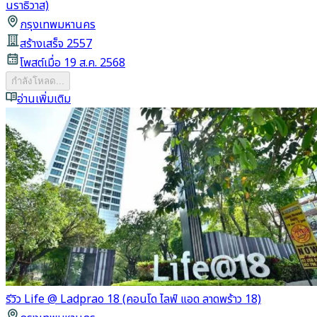
นราธิวาส)
กรุงเทพมหานคร
สร้างเสร็จ
2557
โพสต์เมื่อ
19 ส.ค. 2568
กำลังโหลด...
อ่านเพิ่มเติม
รีวิว Life @ Ladprao 18 (คอนโด ไลฟ์ แอด ลาดพร้าว 18)