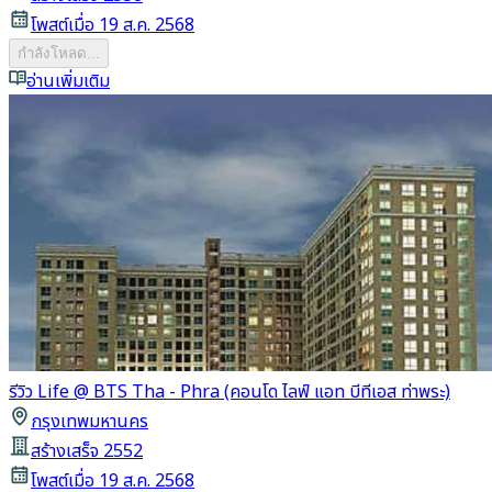
โพสต์เมื่อ
19 ส.ค. 2568
กำลังโหลด...
อ่านเพิ่มเติม
รีวิว Life @ BTS Tha - Phra (คอนโด ไลฟ์ แอท บีทีเอส ท่าพระ)
กรุงเทพมหานคร
สร้างเสร็จ
2552
โพสต์เมื่อ
19 ส.ค. 2568