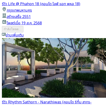
รีวิว Life @ Phahon 18 (คอนโด ไลฟ์ แอท พหล 18)
กรุงเทพมหานคร
สร้างเสร็จ
2551
โพสต์เมื่อ
19 ส.ค. 2568
กำลังโหลด...
อ่านเพิ่มเติม
รีวิว Rhythm Sathorn - Narathiwas (คอนโด ริทึ่ม สาทร-