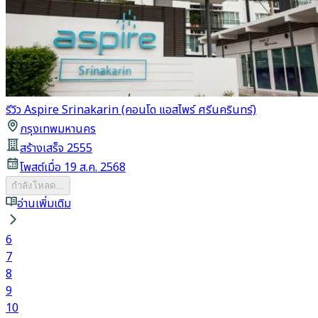
รีวิว Aspire Srinakarin (คอนโด แอสไพร์ ศรีนครินทร์)
กรุงเทพมหานคร
สร้างเสร็จ
2555
โพสต์เมื่อ
19 ส.ค. 2568
กำลังโหลด...
อ่านเพิ่มเติม
6
7
8
9
10